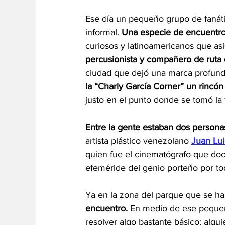
Ese día un pequeño grupo de fanát
informal. 
Una especie de encuentro 
curiosos y latinoamericanos que asi
percusionista y compañero de ruta 
ciudad que dejó una marca profund
la “Charly García Corner” un rincó
justo en el punto donde se tomó la 
Entre la gente estaban dos person
artista plástico venezolano 
Juan Lui
quien fue el cinematógrafo que doc
efeméride del genio porteño por tod
Ya en la zona del parque que se ha
encuentro. 
En medio de ese pequeñ
resolver algo bastante básico: algu