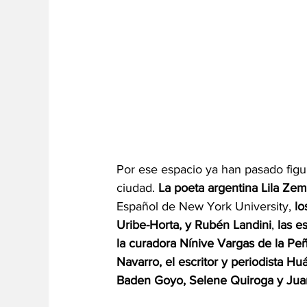
Por ese espacio ya han pasado figur
ciudad. 
La poeta argentina Lila Ze
Español de New York University, 
lo
Uribe-Horta, y Rubén Landini
, 
las e
la curadora Nínive Vargas de la Pe
Navarro, el escritor y periodista Hu
Baden Goyo, Selene Quiroga y Juan