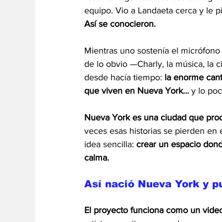
equipo. Vio a Landaeta cerca y le 
Así se conocieron.
Mientras uno sostenía el micrófono 
de lo obvio —Charly, la música, l
desde hacía tiempo: 
la enorme cant
que viven en Nueva York…
 y lo po
Nueva York es una ciudad que prod
veces esas historias se pierden en 
idea sencilla: 
crear un espacio dond
calma.
Así nació Nueva York y p
El proyecto funciona como un vide