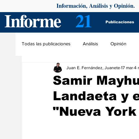
Información, Análisis y Opinión.
Informe
21
Publicaciones
Todas las publicaciones
Análisis
Opinión
Juan E. Fernández, Juanete
17 mar
4 
Samir Mayhu
Landaeta y e
"Nueva York