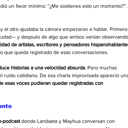
pidió un favor mínimo: “¿Me sostienes esto un momento?”.
y el otro ajustaba la cámara empezaron a hablar. Primero
a ciudad— y después de algo que ambos venían observando
idad de artistas, escritores y pensadores hispanohablante
co que queda registrado de esas conversaciones.
uce historias a una velocidad absurda
. Pero muchas 
el ruido cotidiano. De esa charla improvisada apareció un
e esas voces pudieran quedar registradas con
unto
o-podcast
 donde Landaeta y Mayhua conversan con 