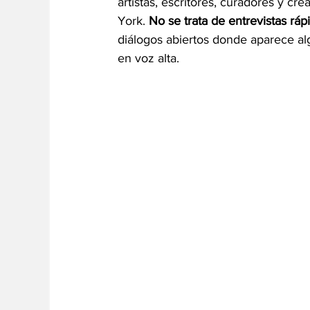
artistas, escritores, curadores y c
York.
 No se trata de entrevistas rá
diálogos abiertos donde aparece al
en voz alta.