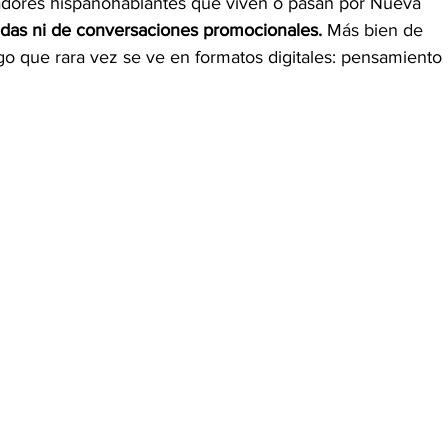
readores hispanohablantes que viven o pasan por Nueva 
pidas ni de conversaciones promocionales.
 Más bien de 
go que rara vez se ve en formatos digitales: pensamiento 