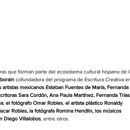
as que forman parte del ecosistema cultural hispano de l
mborain
 cofundadora del programa de Escritura Creativa e
s artistas mexicanos Esteban Fuentes de María, Fernanda 
scritoras Sara Cordón,
Ana Paula Martínez, Fernanda Trías
ña
,
 el fotógrafo Omar Robles
,
 el artista plástico Ronaldy 
áscar Robles, la fotógrafa Romina Hendlin, los músicos 
 Diego Villalobos
, entre otros.