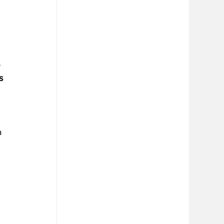
 
 
 
s 
a 