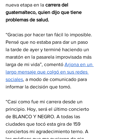
nueva etapa en la 
carrera del 
guatemalteco, quien dijo que tiene 
problemas de salud.
“Gracias por hacer tan fácil lo imposible. 
Pensé que no estaba para dar un paso 
la tarde de ayer y terminé haciendo un 
maratón en la pasarela improvisada más 
larga de mi vida”, comentó 
Arjona en un 
largo mensaje que colgó en sus redes 
sociales
, a modo de comunicado para 
informar la decisión que tomó.
“Casi como fue mi carrera desde un 
principio. Hoy, será el último concierto 
de BLANCO Y NEGRO. A todas las 
ciudades que tocó esta gira de 159 
conciertos mi agradecimiento terno. A 
los médicos que me pusieron de pie 