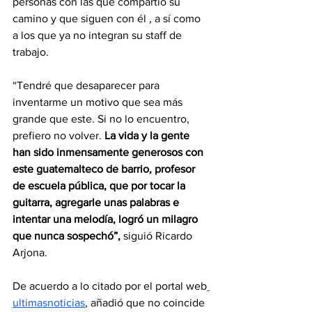
personas con las que compartió su 
camino y que siguen con él , a sí como 
a los que ya no integran su staff de 
trabajo.
“Tendré que desaparecer para 
inventarme un motivo que sea más 
grande que este. Si no lo encuentro, 
prefiero no volver. 
La vida y la gente 
han sido inmensamente generosos con 
este guatemalteco de barrio, profesor 
de escuela pública, que por tocar la 
guitarra, agregarle unas palabras e 
intentar una melodía, logró un milagro 
que nunca sospechó”, 
siguió Ricardo 
Arjona.
De acuerdo a lo citado por el portal web
ultimasnoticias
, añadió que no coincide 