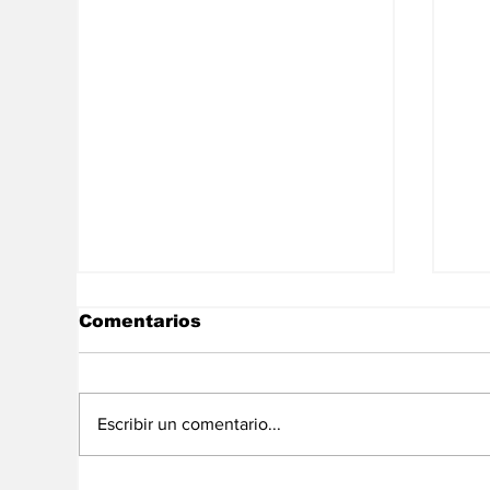
Comentarios
Escribir un comentario...
Migrantes venezolanos
Vu