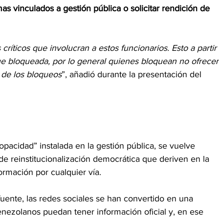
as vinculados a gestión pública o solicitar rendición de 
críticos que involucran a estos funcionarios. Esto a partir 
ue bloqueada, por lo general quienes bloquean no ofrecen
 de los bloqueos
”, añadió durante la presentación del 
opacidad” instalada en la gestión pública, se vuelve 
 de reinstitucionalización democrática que deriven en la 
formación por cualquier vía.
 fuente, las redes sociales se han convertido en una 
enezolanos puedan tener información oficial y, en ese 