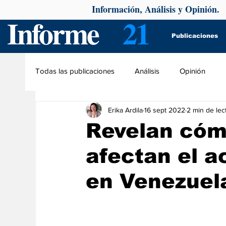
Información, Análisis y Opinión.
Informe
21
Publicaciones
Todas las publicaciones
Análisis
Opinión
Erika Ardila
16 sept 2022
2 min de lec
Revelan cóm
afectan el a
en Venezuel