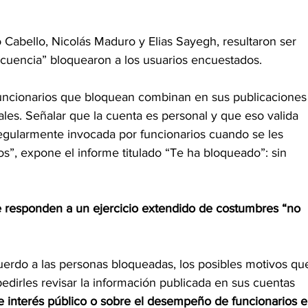
o Cabello, Nicolás Maduro y Elias Sayegh, resultaron ser 
ecuencia” bloquearon a los usuarios encuestados.
funcionarios que bloquean combinan en sus publicaciones
ales. Señalar que la cuenta es personal y que eso valida 
gularmente invocada por funcionarios cuando se les 
os”, expone el informe titulado “Te ha bloqueado”: sin 
ue responden a un ejercicio extendido de costumbres “no 
uerdo a las personas bloqueadas, los posibles motivos qu
pedirles revisar la información publicada en sus cuentas 
e interés público o sobre el desempeño de funcionarios e