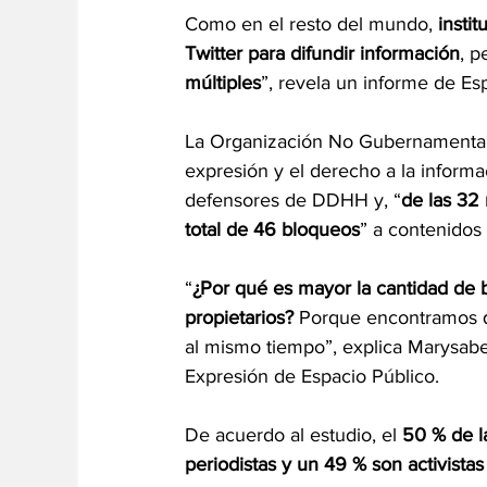
Como en el resto del mundo, 
insti
Twitter para difundir información
, p
múltiples
”, revela un informe de Es
La Organización No Gubernamental 
expresión y el derecho a la informa
defensores de DDHH y, “
de las 32 
total de 46 bloqueos
” a contenidos
“
¿Por qué es mayor la cantidad de b
propietarios?
 Porque encontramos q
al mismo tiempo”, explica Marysabe
Expresión de Espacio Público.
De acuerdo al estudio, el 
50 % de l
periodistas y un 49 % son activist