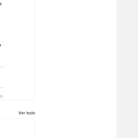
r 
 
Ver todo