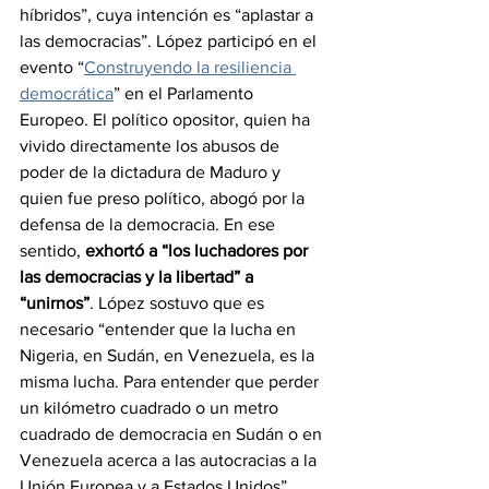
híbridos”, cuya intención es “aplastar a 
las democracias”. López participó en el 
evento “
Construyendo la resiliencia 
democrática
” en el Parlamento 
Europeo. El político opositor, quien ha 
vivido directamente los abusos de 
poder de la dictadura de Maduro y 
quien fue preso político, abogó por la 
defensa de la democracia. En ese 
sentido, 
exhortó a “los luchadores por 
las democracias y la libertad” a 
“unirnos”
. López sostuvo que es 
necesario “entender que la lucha en 
Nigeria, en Sudán, en Venezuela, es la 
misma lucha. Para entender que perder 
un kilómetro cuadrado o un metro 
cuadrado de democracia en Sudán o en 
Venezuela acerca a las autocracias a la 
Unión Europea y a Estados Unidos”. 