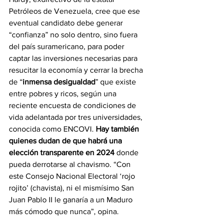
Petróleos de Venezuela, cree que ese 
eventual candidato debe generar 
“confianza” no solo dentro, sino fuera 
del país suramericano, para poder 
captar las inversiones necesarias para 
resucitar la economía y cerrar la brecha 
de “
inmensa desigualdad
” que existe 
entre pobres y ricos, según una 
reciente encuesta de condiciones de 
vida adelantada por tres universidades, 
conocida como ENCOVI. 
Hay también 
quienes dudan de que habrá una 
elección transparente en 2024
 donde 
pueda derrotarse al chavismo. “Con 
este Consejo Nacional Electoral ‘rojo 
rojito’ (chavista), ni el mismísimo San 
Juan Pablo II le ganaría a un Maduro 
más cómodo que nunca”, opina.