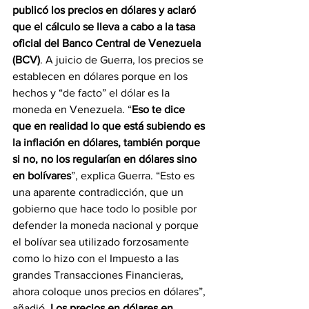
publicó los precios en dólares y aclaró 
que el cálculo se lleva a cabo a la tasa 
oficial del Banco Central de Venezuela 
(BCV)
. A juicio de Guerra, los precios se 
establecen en dólares porque en los 
hechos y “de facto” el dólar es la 
moneda en Venezuela. “
Eso te dice 
que en realidad lo que está subiendo es 
la inflación en dólares, también porque 
si no, no los regularían en dólares sino 
en bolívares
”, explica Guerra. “Esto es 
una aparente contradicción, que un 
gobierno que hace todo lo posible por 
defender la moneda nacional y porque 
el bolívar sea utilizado forzosamente 
como lo hizo con el Impuesto a las 
grandes Transacciones Financieras, 
ahora coloque unos precios en dólares”, 
añadió. 
Los precios en dólares en 