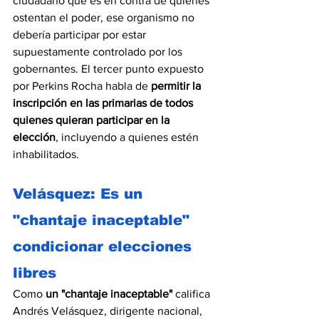
ciudadano que es en contra de quienes 
ostentan el poder, ese organismo no 
debería participar por estar 
supuestamente controlado por los 
gobernantes. El tercer punto expuesto 
por Perkins Rocha habla de 
permitir la 
inscripción en las primarias de todos 
quienes quieran participar en la 
elección
, incluyendo a quienes estén 
inhabilitados.
Velásquez: Es un 
"chantaje inaceptable" 
condicionar elecciones 
libres
Como 
un "chantaje inaceptable" 
califica 
Andrés Velásquez, dirigente nacional, 