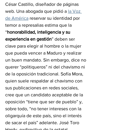
César Castillo, diseñador de páginas 
web. Una abogada que pidió a 
la Voz 
de América
 reservar su identidad por 
temor a represalias estima que la 
“
honorabilidad, inteligencia y su 
experiencia en gestión
” deben ser 
clave para elegir al hombre o la mujer 
que pueda vencer a Maduro y realizar 
un buen mandato. Sin embargo, dice no 
querer “politiqueros” ni del chavismo ni 
de la oposición tradicional. Sofía Mora, 
quien suele respaldar al chavismo con 
sus publicaciones en redes sociales, 
cree que un candidato aceptable de la 
oposición “tiene que ser de pueblo” y, 
sobre todo, “no tener intereses con la 
oligarquía de este país, sino el interés 
de sacar el país” adelante. José Toro 
Hardy, exdirectivo de la estatal 