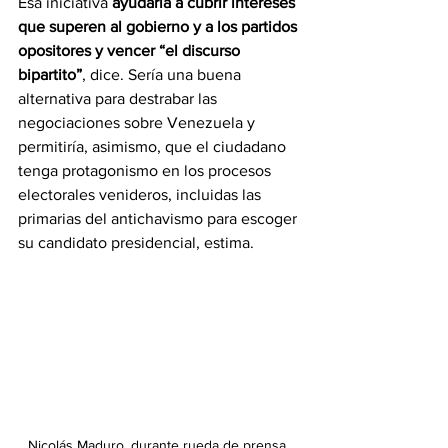
Esa iniciativa 
ayudaría a cubrir intereses 
que superen al gobierno y a los partidos 
opositores y vencer “el discurso 
bipartito”
, dice. Sería una buena 
alternativa para destrabar las 
negociaciones sobre Venezuela y 
permitiría, asimismo, que el ciudadano 
tenga protagonismo en los procesos 
electorales venideros, incluidas las 
primarias del antichavismo para escoger 
su candidato presidencial, estima.
Nicolás Maduro, durante rueda de prensa. 