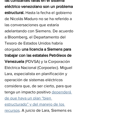
las constantes fallas en el sistema 
eléctrico venezolano son un problema 
estructural.
 Hasta la fecha el gobierno 
de Nicolás Maduro no se ha referido a 
las conversaciones que estaría 
adelantando con Siemens. De acuerdo 
a Bloomberg, el Departamento del 
Tesoro de Estados Unidos habría 
otorgado 
una licencia a Siemens para 
trabajar con las estatales Petróleos de 
Venezuela
 (PDVSA) y la Corporación 
Eléctrica Nacional (Corpoelec). Miguel 
Lara, especialista en planificación y 
operación de sistemas eléctricos 
considera que, de ser cierto, para que 
tenga un impacto positivo 
dependerá 
de que haya un plan “bien 
estructurado” y del manejo de los 
recursos
. A juicio de Lara, Siemens es 