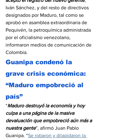
aceptó el registro del nuevo gerente
, 
Iván Sánchez, y del resto de directivos 
designados por Maduro, tal como se 
aprobó en asamblea extraordinaria de 
Pequivén, la petroquímica administrada 
por el oficialismo venezolano, 
informaron medios de comunicación de 
Colombia.
Guanipa condenó la 
grave crisis económica: 
“Maduro empobreció al 
país”
“
Maduro destruyó la economía y hoy 
culpa a una página de la masiva 
devaluación que empobreció aún más a 
nuestra gente
”, afirmó Juan Pablo 
Guanipa. “
Se robaron y dilapidaron la 