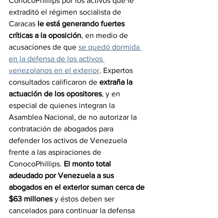
ConocoPhillips por los activos que le 
extraditó el régimen socialista de 
Caracas
 le está generando fuertes 
críticas a la oposición
, en medio de 
acusaciones de que 
se quedó dormida 
en la defensa de los activos 
venezolanos en el exterior
. Expertos 
consultados calificaron de 
extraña la 
actuación de los opositores
, y en 
especial de quienes integran la 
Asamblea Nacional, de no autorizar la 
contratación de abogados para 
defender los activos de Venezuela 
frente a las aspiraciones de 
ConocoPhillips. 
El monto total 
adeudado por Venezuela a sus 
abogados en el exterior suman cerca de 
$63 millones
 y éstos deben ser 
cancelados para continuar la defensa 