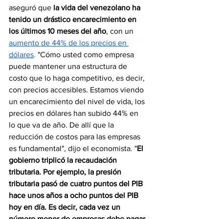
aseguró que
 la vida del venezolano ha 
tenido un drástico encarecimiento en 
los últimos 10 meses del año
, con un 
aumento de 44% de los precios en 
dólares
.
 "Cómo usted como empresa 
puede mantener una estructura de 
costo que lo haga competitivo, es decir, 
con precios accesibles. Estamos viendo 
un encarecimiento del nivel de vida, los 
precios en dólares han subido 44% en 
lo que va de año. De allí que la 
reducción de costos para las empresas 
es fundamental", dijo el economista. "
El 
gobierno triplicó la recaudación 
tributaria. Por ejemplo, la presión 
tributaria pasó de cuatro puntos del PIB 
hace unos años a ocho puntos del PIB 
hoy en día. Es decir, cada vez un 
número menor de empresas debe pagar 