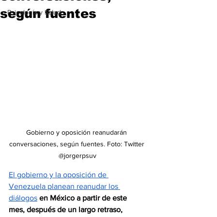
según fuentes
Psicología y Salud
Gobierno y oposición reanudarán 
conversaciones, según fuentes. Foto: Twitter 
@jorgerpsuv
El gobierno y la oposición de 
Venezuela planean reanudar los 
diálogos
en México a partir de este 
mes, después de un largo retraso, 