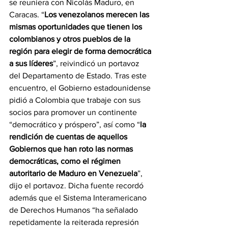
se reuniera con Nicolás Maduro, en 
Caracas. “
Los venezolanos merecen las 
mismas oportunidades que tienen los 
colombianos y otros pueblos de la 
región para elegir de forma democrática 
a sus líderes
”, reivindicó un portavoz 
del Departamento de Estado. Tras este 
encuentro, el Gobierno estadounidense 
pidió a Colombia que trabaje con sus 
socios para promover un continente 
“democrático y próspero”, así como “
la 
rendición de cuentas de aquellos 
Gobiernos que han roto las normas 
democráticas, como el régimen 
autoritario de Maduro en Venezuela
”, 
dijo el portavoz. Dicha fuente recordó 
además que el Sistema Interamericano 
de Derechos Humanos “ha señalado 
repetidamente la reiterada represión 