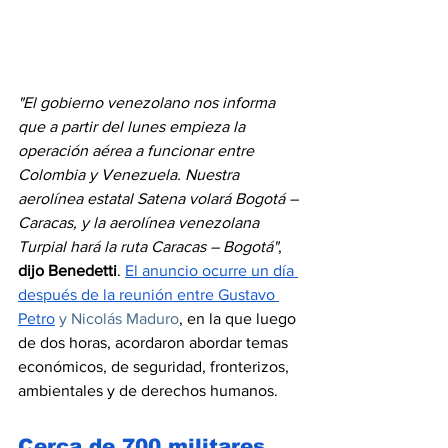
"El gobierno venezolano nos informa 
que a partir del lunes empieza la 
operación aérea a funcionar entre 
Colombia y Venezuela. Nuestra 
aerolínea estatal Satena volará Bogotá – 
Caracas, y la aerolínea venezolana 
Turpial hará la ruta Caracas – Bogotá"
, 
dijo Benedetti
. 
El anuncio ocurre un día 
después de la reunión entre Gustavo 
Petro
 y Nicolás Maduro
, en la que luego 
de dos horas, acordaron abordar temas 
económicos, de seguridad, fronterizos, 
ambientales y de derechos humanos. 
Cerca de 700 militares 