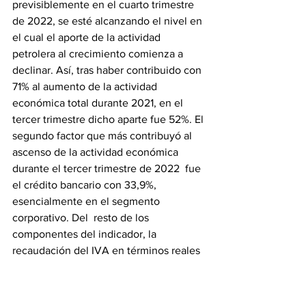
previsiblemente en el cuarto trimestre 
de 2022, se esté alcanzando el nivel en 
el cual el aporte de la actividad 
petrolera al crecimiento comienza a 
declinar. Así, tras haber contribuido con 
71% al aumento de la actividad 
económica total durante 2021, en el 
tercer trimestre dicho aparte fue 52%. El 
segundo factor que más contribuyó al 
ascenso de la actividad económica 
durante el tercer trimestre de 2022  fue 
el crédito bancario con 33,9%, 
esencialmente en el segmento 
corporativo. Del  resto de los 
componentes del indicador, la 
recaudación del IVA en términos reales 
como expresión del consumo privado y 
los depósitos de la Tesorería Nacional 
en el BCV igualmente en términos 