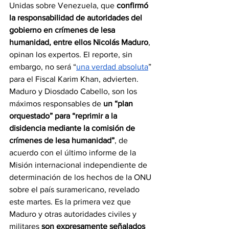
Unidas sobre Venezuela, que 
confirmó 
la responsabilidad de autoridades del 
gobierno en crímenes de lesa 
humanidad, entre ellos Nicolás Maduro
, 
opinan los expertos. El reporte, sin 
embargo, no será “
una verdad absoluta
” 
para el Fiscal Karim Khan, advierten. 
Maduro y Diosdado Cabello, son los 
máximos responsables de 
un “plan 
orquestado” para “reprimir a la 
disidencia mediante la comisión de 
crímenes de lesa humanidad”
, de 
acuerdo con el último informe de la 
Misión internacional independiente de 
determinación de los hechos de la ONU 
sobre el país suramericano, revelado 
este martes. Es la primera vez que 
Maduro y otras autoridades civiles y 
militares 
son expresamente señalados 