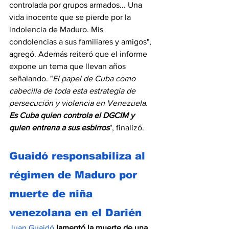
controlada por grupos armados... Una 
vida inocente que se pierde por la 
indolencia de Maduro. Mis 
condolencias a sus familiares y amigos", 
agregó. Además reiteró que el informe 
expone un tema que llevan años 
señalando. "
El papel de Cuba como 
cabecilla de toda esta estrategia de 
persecución y violencia en Venezuela. 
Es Cuba quien controla el DGCIM y 
quien entrena a sus esbirros
", finalizó.
Guaidó responsabiliza al 
régimen de Maduro por 
muerte de niña 
venezolana en el Darién
Juan Guaidó
lamentó la muerte de una 