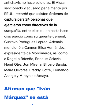
antichavismo hace solo días. El Aissami, 
sancionado y acusado penalmente por 
EEUU, recordó que 
existen órdenes de 
captura para 24 personas que 
ejercieron como directivos de la 
compañía
, entre ellos quien hasta hace 
días ejerció como su gerente general, 
Gustavo Rodríguez Laprea. Además 
mencionó a Carmen Elisa Hernández, 
expresidenta de Monómeros, así como 
a Rogelio Briceño, Enrique Galavis, 
Henri Otre, Jon Mirena, Bilbalo Baroja, 
Maira Olivares, Freddy Gotfe, Fernando 
Asenjo y Mireya de Amaya.
Afirman que "Iván 
Márquez" se está 