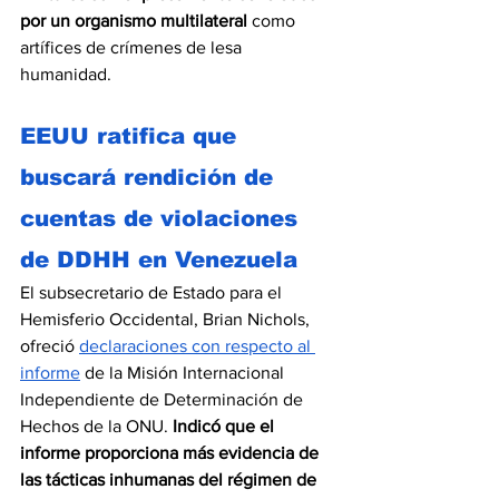
por un organismo multilateral
 como 
artífices de crímenes de lesa 
humanidad.
EEUU ratifica que 
buscará rendición de 
cuentas de violaciones 
de DDHH en Venezuela
El subsecretario de Estado para el 
Hemisferio Occidental, Brian Nichols, 
ofreció 
declaraciones con respecto al 
informe
 de la Misión Internacional 
Independiente de Determinación de 
Hechos de la ONU. 
Indicó que el 
informe proporciona más evidencia de 
las tácticas inhumanas del régimen de 