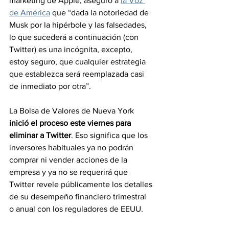
marketing de Apple, aseguró a 
la Voz 
de América
 que “dada la notoriedad de 
Musk por la hipérbole y las falsedades, 
lo que sucederá a continuación (con 
Twitter) es una incógnita, excepto, 
estoy seguro, que cualquier estrategia 
que establezca será reemplazada casi 
de inmediato por otra”.
La Bolsa de Valores de Nueva York 
inició el proceso este viernes para 
eliminar a Twitter
. Eso significa que los 
inversores habituales ya no podrán 
comprar ni vender acciones de la 
empresa y ya no se requerirá que 
Twitter revele públicamente los detalles 
de su desempeño financiero trimestral 
o anual con los reguladores de EEUU.