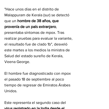
"Hace unos días en el distrito de 
Malappuram de Kerala (sur) se detectó 
que un 
hombre de 38 años, que 
provenía de un país extranjero
, 
presentaba síntomas de mpox. Tras 
realizar pruebas para evaluar la variante, 
el resultado fue de clado 1b", desveló 
este martes a los medios la ministra de 
Salud del estado sureño de Kerala, 
Veena George.
El hombre fue diagnosticado con mpox 
el pasado 18 de septiembre al poco 
tiempo de regresar de Emiratos Árabes 
Unidos.
Este representa el segundo caso del 
virus registrado en la India desde el 