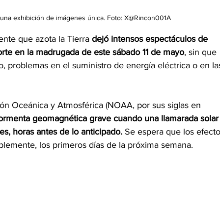
e una exhibición de imágenes única. Foto: X@Rincon001A
nte que azota la Tierra 
dejó intensos espectáculos de 
 norte en la madrugada de este sábado 11 de mayo
, sin que 
 problemas en el suministro de energía eléctrica o en la
ión Oceánica y Atmosférica (NOAA, por sus siglas en 
ormenta geomagnética grave cuando una llamarada solar
nes, horas antes de lo anticipado.
 Se espera que los efecto
iblemente, los primeros días de la próxima semana.