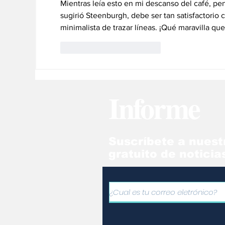
Mientras leía esto en mi descanso del café, pe
sugirió Steenburgh, debe ser tan satisfactorio 
minimalista de trazar líneas. ¡Qué maravilla qu
Me gusta
Reaccionar
Informe
Suscríbete a nuest
gratuito de noticia