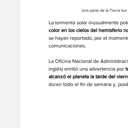
Una parte de la Tierra fu
La tormenta solar inusualmente pote
color en los cielos del hemisferio
se hayan reportado, por el momento,
comunicaciones.
La Oficina Nacional de Administrac
inglés) emitió una advertencia por 
t
alcanzó el planeta la tarde del vier
duren todo el fin de semana y, pos