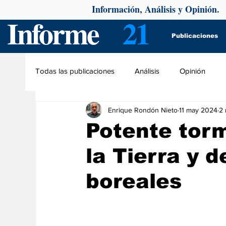
Información, Análisis y Opinión.
Informe
21
Publicaciones
Todas las publicaciones
Análisis
Opinión
Enrique Rondón Nieto
11 may 2024
2 
Potente torm
la Tierra y 
boreales