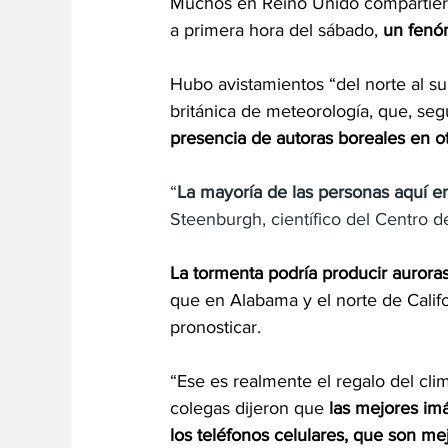
Muchos en Reino Unido compartiero
a primera hora del sábado, 
un fenóm
Hubo avistamientos “del norte al sur
británica de meteorología, que, seg
presencia de autoras boreales en o
“
La mayoría de las personas aquí en
Steenburgh, científico del Centro 
La tormenta podría producir aurora
que en Alabama y el norte de Califo
pronosticar.
“Ese es realmente el regalo del clim
colegas dijeron que 
las mejores im
los teléfonos celulares, que son mej