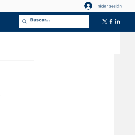
Iniciar sesión
s