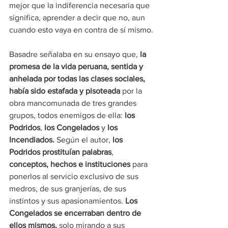
mejor que la indiferencia necesaria que 
significa, aprender a decir que no, aun 
cuando esto vaya en contra de sí mismo.
Basadre señalaba en su ensayo que, 
la 
promesa de la vida peruana, sentida y 
anhelada por todas las clases sociales, 
había sido estafada y pisoteada
 por la 
obra mancomunada de tres grandes 
grupos, todos enemigos de ella: 
los 
Podridos
, 
los Congelados
 y 
los 
Incendiados.
 Según el autor, 
los 
Podridos prostituían palabras
, 
conceptos, hechos e instituciones
 para 
ponerlos al servicio exclusivo de sus 
medros, de sus granjerías, de sus 
instintos y sus apasionamientos. 
Los 
Congelados se encerraban dentro de 
ellos mismos,
 solo mirando a sus 