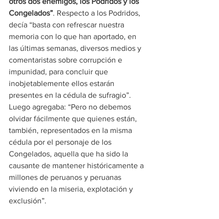
otros dos enemigos, los Podridos y los 
Congelados”
. Respecto a los Podridos, 
decía “basta con refrescar nuestra 
memoria con lo que han aportado, en 
las últimas semanas, diversos medios y 
comentaristas sobre corrupción e 
impunidad, para concluir que 
inobjetablemente ellos estarán 
presentes en la cédula de sufragio”. 
Luego agregaba: “Pero no debemos 
olvidar fácilmente que quienes están, 
también, representados en la misma 
cédula por el personaje de los 
Congelados, aquella que ha sido la 
causante de mantener históricamente a 
millones de peruanos y peruanas 
viviendo en la miseria, explotación y 
exclusión”.