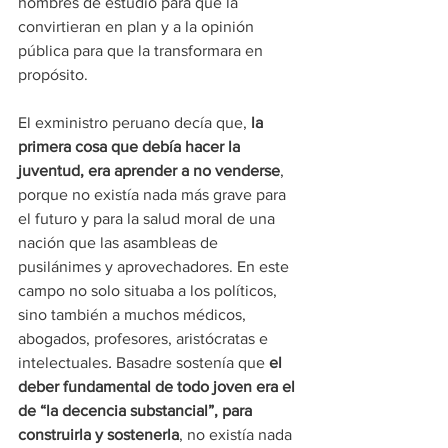
hombres de estudio para que la 
convirtieran en plan y a la opinión 
pública para que la transformara en 
propósito.
El exministro peruano decía que, 
la 
primera cosa que debía hacer la 
juventud, era aprender a no venderse
, 
porque no existía nada más grave para 
el futuro y para la salud moral de una 
nación que las asambleas de 
pusilánimes y aprovechadores. En este 
campo no solo situaba a los políticos, 
sino también a muchos médicos, 
abogados, profesores, aristócratas e 
intelectuales
. 
Basadre sostenía que 
el 
deber fundamental de todo joven era el 
de “la decencia substancial”, para 
construirla y sostenerla
, no existía nada 