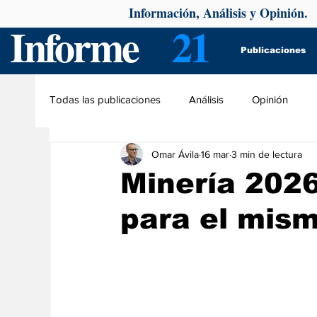
Información, Análisis y Opinión.
Informe
21
Publicaciones
Todas las publicaciones
Análisis
Opinión
Omar Ávila
16 mar
3 min de lectura
Minería 2026
para el mis