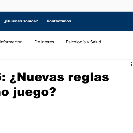
¿Quiénes somos?
Contáctanos
Información
De interés
Psicología y Salud
: ¿Nuevas reglas
mo juego?