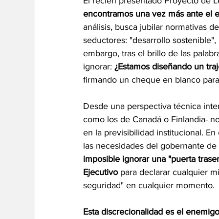
El recién presentado Proyecto de 
encontramos una vez más ante el 
análisis, busca jubilar normativas 
seductores: "desarrollo sostenible",
embargo, tras el brillo de las palab
ignorar: 
¿Estamos diseñando un traje
firmando un cheque en blanco para 
Desde una perspectiva técnica inte
como los de Canadá o Finlandia- no
en la previsibilidad institucional. 
las necesidades del gobernante de 
imposible ignorar una "puerta trase
Ejecutivo 
para declarar cualquier m
seguridad" en cualquier momento.
Esta discrecionalidad es el enemig