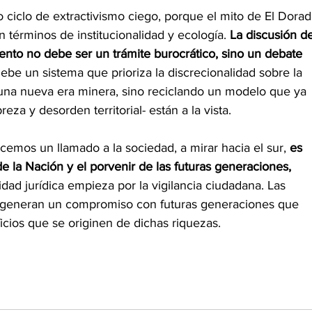
 ciclo de extractivismo ciego, porque el mito de El Dorad
términos de institucionalidad y ecología. 
La discusión d
ento no debe ser un trámite burocrático, sino un debate 
ebe un sistema que prioriza la discrecionalidad sobre la 
na nueva era minera, sino reciclando un modelo que ya 
a y desorden territorial- están a la vista.
mos un llamado a la sociedad, a mirar hacia el sur, 
es 
e la Nación y el porvenir de las futuras generaciones, 
ad jurídica empieza por la vigilancia ciudadana. Las 
 generan un compromiso con futuras generaciones que 
cios que se originen de dichas riquezas. 