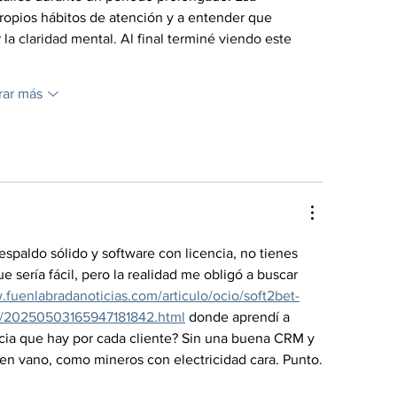
opios hábitos de atención y a entender que 
a claridad mental. Al final terminé viendo este 
rar más
espaldo sólido y software con licencia, no tienes 
 sería fácil, pero la realidad me obligó a buscar 
fuenlabradanoticias.com/articulo/ocio/soft2bet-
as/20250503165947181842.html
 donde aprendí a 
cia que hay por cada cliente? Sin una buena CRM y 
n vano, como mineros con electricidad cara. Punto.