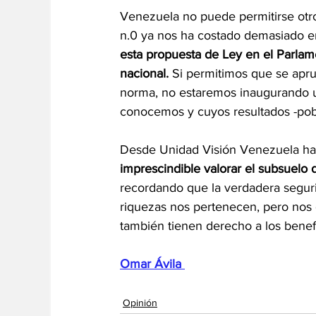
Venezuela no puede permitirse otro
n.0 ya nos ha costado demasiado en 
esta propuesta de Ley en el Parlam
nacional.
 Si permitimos que se apru
norma, no estaremos inaugurando u
conocemos y cuyos resultados -pobrez
Desde Unidad Visión Venezuela hace
imprescindible valorar el subsuelo d
recordando que la verdadera segurid
riquezas nos pertenecen, pero nos
también tienen derecho a los benefi
Omar Ávila 
Opinión