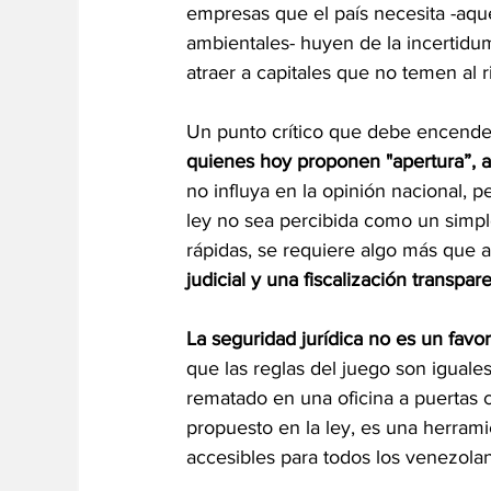
empresas que el país necesita -aqu
ambientales- huyen de la incertidu
atraer a capitales que no temen al 
Un punto crítico que debe encender 
quienes hoy proponen "apertura”, ay
no influya en la opinión nacional, pe
ley no sea percibida como un simple
rápidas, se requiere algo más que a
judicial y una fiscalización transpar
La seguridad jurídica no es un favo
que las reglas del juego son iguale
rematado en una oficina a puertas 
propuesto en la ley, es una herramie
accesibles para todos los venezola