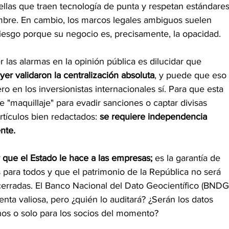
ellas que traen tecnología de punta y respetan estándares
mbre. En cambio, los marcos legales ambiguos suelen 
riesgo porque su negocio es, precisamente, la opacidad.
las alarmas en la opinión pública es dilucidar que 
er validaron la centralización absoluta
, y puede que eso 
ro en los inversionistas internacionales sí. Para que esta 
 "maquillaje" para evadir sanciones o captar divisas 
rtículos bien redactados:
 se requiere independencia 
ente.
r que el Estado le hace a las empresas;
 es la garantía de 
s para todos y que el patrimonio de la República no será 
cerradas. El Banco Nacional del Dato Geocientífico (BNDG)
nta valiosa, pero ¿quién lo auditará? ¿Serán los datos 
nos o solo para los socios del momento?