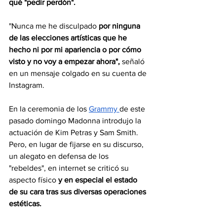
qué "pedir perdón".
"Nunca me he disculpado 
por ninguna 
de las elecciones artísticas que he 
hecho ni por mi apariencia o por cómo 
visto y no voy a empezar ahora", 
señaló 
en un mensaje colgado en su cuenta de 
Instagram.
En la ceremonia de los 
Grammy 
de este 
pasado domingo Madonna introdujo la 
actuación de Kim Petras y Sam Smith. 
Pero, en lugar de fijarse en su discurso, 
un alegato en defensa de los 
"rebeldes", en internet se criticó su 
aspecto físico
 y en especial el estado 
de su cara tras sus diversas operaciones 
estéticas.