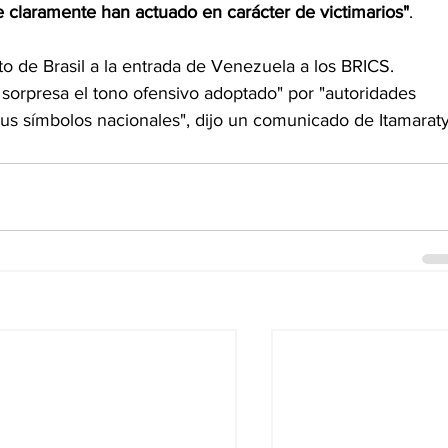
e claramente han actuado en carácter de victimarios"
.
to de Brasil a la entrada de Venezuela a los BRICS.
 sorpresa el tono ofensivo adoptado" por "autoridades 
sus símbolos nacionales", dijo un comunicado de Itamaraty