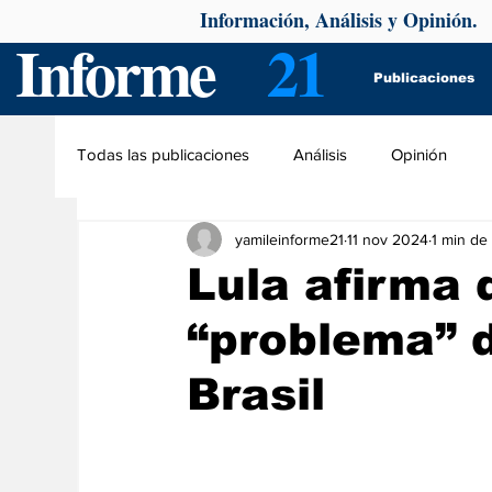
Información, Análisis y Opinión.
Informe
21
Publicaciones
Todas las publicaciones
Análisis
Opinión
yamileinforme21
11 nov 2024
1 min de 
Lula afirma
“problema” 
Brasil