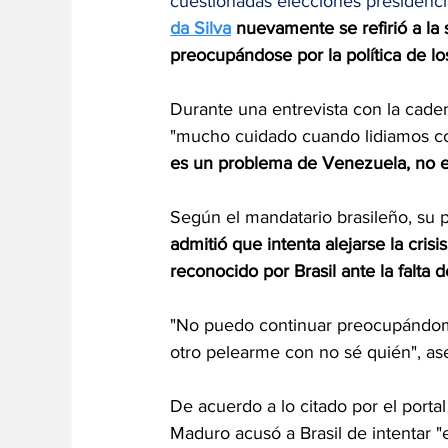
cuestionadas elecciones presidencia
da Silva
 nuevamente se refirió a la
preocupándose por la política de lo
Durante una entrevista con la cade
"mucho cuidado cuando lidiamos con
es un problema de Venezuela, no es
Según el mandatario brasileño, su p
admitió que intenta alejarse la cris
reconocido por Brasil ante la falta d
"No puedo continuar preocupándom
otro pelearme con no sé quién", as
De acuerdo a lo citado por el porta
Maduro acusó a Brasil de intentar "