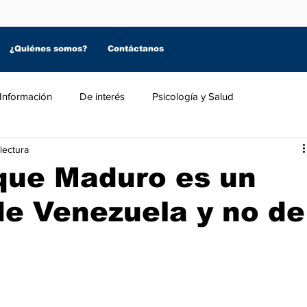
¿Quiénes somos?
Contáctanos
Información
De interés
Psicología y Salud
lectura
 que Maduro es un
de Venezuela y no de