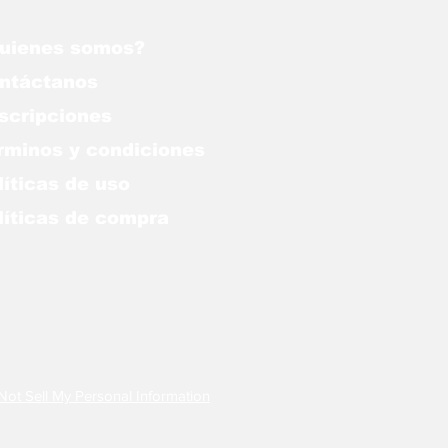
uienes somos?
ntáctanos
scripciones
rminos y condiciones
líticas de uso
lítica
s de compra
Not Sell My Personal Information