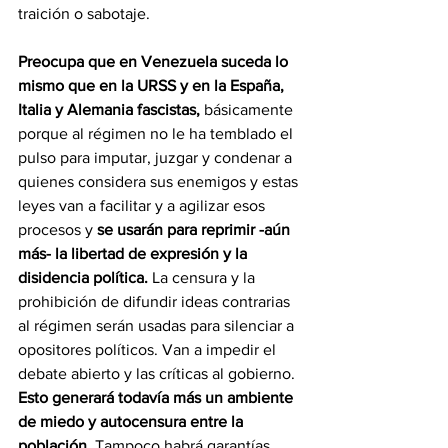
traición o sabotaje.
Preocupa que en Venezuela suceda lo 
mismo que en la URSS y en la España, 
Italia y Alemania fascistas,
 básicamente 
porque al régimen no le ha temblado el 
pulso para imputar, juzgar y condenar a 
quienes considera sus enemigos y estas 
leyes van a facilitar y a agilizar esos 
procesos y 
se usarán para reprimir -aún 
más- la libertad de expresión y la 
disidencia política.
 La censura y la 
prohibición de difundir ideas contrarias 
al régimen serán usadas para silenciar a 
opositores políticos. Van a impedir el 
debate abierto y las críticas al gobierno. 
Esto generará todavía más un ambiente 
de miedo y autocensura entre la 
población. 
Tampoco habrá garantías 