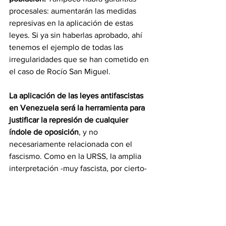
procesales: aumentarán las medidas 
represivas en la aplicación de estas 
leyes. Si ya sin haberlas aprobado, ahí 
tenemos el ejemplo de todas las 
irregularidades que se han cometido en 
el caso de Rocío San Miguel.
La aplicación de las leyes antifascistas 
en Venezuela será la herramienta para 
justificar la represión de cualquier 
índole de oposición
, y no 
necesariamente relacionada con el 
fascismo. Como en la URSS, la amplia 
interpretación -muy fascista, por cierto- 
de lo que constituía una actividad 
"antisoviética" (antirrevolucionaria, dirán 
aquí) permitirá al gobierno perseguir a 
cualquier individuo o grupo que 