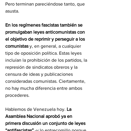
Pero terminan pareciéndose tanto, que 
asusta.
En los regímenes fascistas también se 
promulgaban leyes anticomunistas con 
el objetivo de reprimir y perseguir a los 
comunistas
 y, en general, a cualquier 
tipo de oposición política. Estas leyes 
incluían la prohibición de los partidos, la 
represión de sindicatos obreros y la 
censura de ideas y publicaciones 
consideradas comunistas. Ciertamente, 
no hay mucha diferencia entre ambos 
procederes.
Hablemos de Venezuela hoy. 
La 
Asamblea Nacional aprobó ya en 
primera discusión un conjunto de leyes 
“antifascistas” 
-y lo entrecomillo porque 