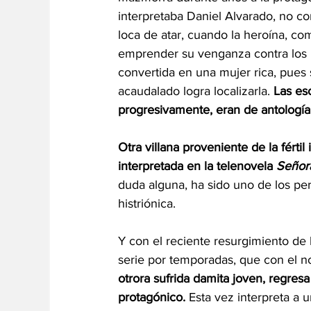
interpretaba Daniel Alvarado, no co
loca de atar, cuando la heroína, co
emprender su venganza contra los re
convertida en una mujer rica, pues
acaudalado logra localizarla. 
Las es
progresivamente, eran de antología
Otra villana proveniente de la fért
interpretada en la telenovela 
Señor
duda alguna, ha sido uno de los per
histriónica. 
Y con el reciente resurgimiento de
serie por temporadas, que con el n
otrora sufrida damita joven, regres
protagónico. 
Esta vez interpreta a 