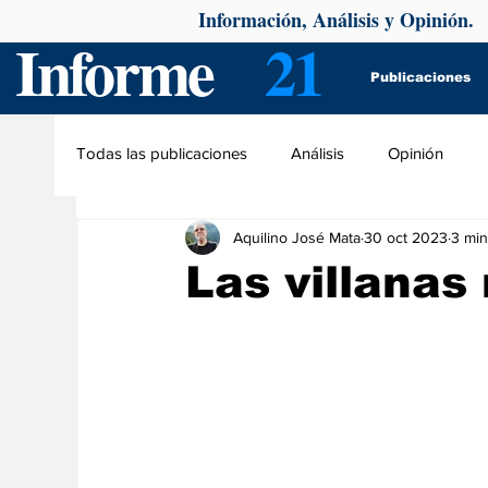
Información, Análisis y Opinión.
Informe
21
Publicaciones
Todas las publicaciones
Análisis
Opinión
Aquilino José Mata
30 oct 2023
3 min
Las villana