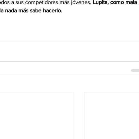
odos a sus competidoras más jóvenes. 
Lupita, como mala 
lla nada más sabe hacerlo.  