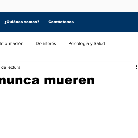
¿Quiénes somos?
Contáctanos
Información
De interés
Psicología y Salud
 de lectura
s nunca mueren