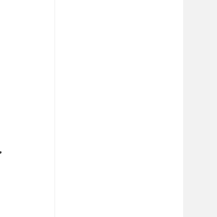
 
 
, 
 