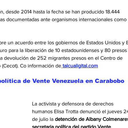
ón, desde 2014 hasta la fecha se han producido 18.444 
todas documentadas ante organismos internacionales como 
sobre un acuerdo entre los gobiernos de Estados Unidos y E
uro para la liberación de 10 estadounidenses y 80 presos
la devolución de 252 migrantes presos en el Centro de 
 (Cecot). Co información de
 talcualigital.com
 política de Vente Venezuela en Carabobo
La activista y defensora de derechos 
humanos Elisa Trotta denunció el jueves 2
de julio la 
detención de Albany Colmenares
secretaria política del partido Vente 