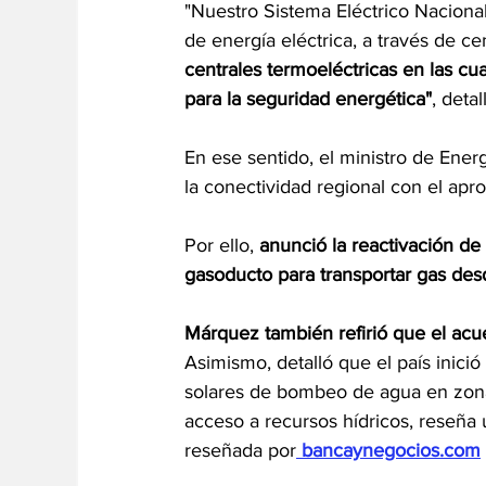
"Nuestro Sistema Eléctrico Naciona
de energía eléctrica, a través de cen
centrales termoeléctricas en las cu
para la seguridad energética"
, detal
En ese sentido, el ministro de Ener
la conectividad regional con el ap
Por ello, 
anunció la reactivación de 
gasoducto para transportar gas de
Márquez también refirió que el acuer
Asimismo, detalló que el país inici
solares de bombeo de agua en zonas 
acceso a recursos hídricos, reseña 
reseñada por
bancaynegocios.com