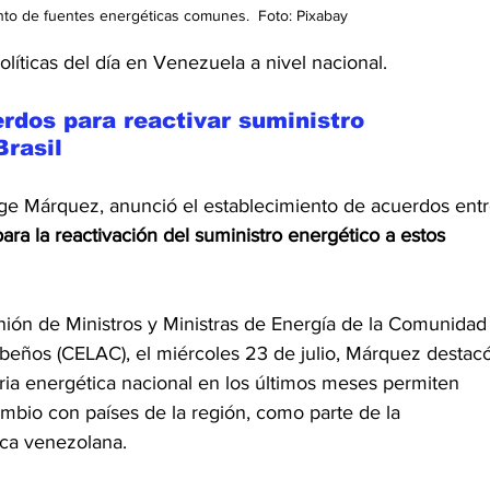
to de fuentes energéticas comunes.  Foto: Pixabay
íticas del día en Venezuela a nivel nacional.
rdos para reactivar suministro 
Brasil
orge Márquez, anunció el establecimiento de acuerdos entr
para la reactivación del suministro energético a estos 
unión de Ministros y Ministras de Energía de la Comunidad
beños (CELAC), el miércoles 23 de julio, Márquez destacó
ia energética nacional en los últimos meses permiten 
mbio con países de la región, como parte de la 
tica venezolana.