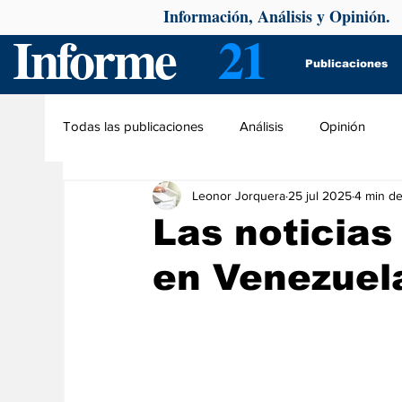
Información, Análisis y Opinión.
Informe
21
Publicaciones
Todas las publicaciones
Análisis
Opinión
Leonor Jorquera
25 jul 2025
4 min de
Las noticias 
en Venezuel