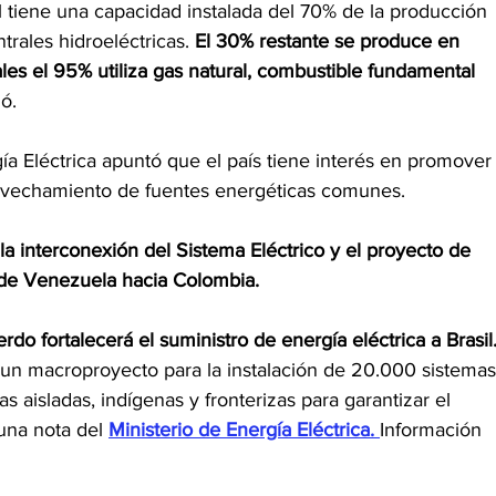
l tiene una capacidad instalada del 70% de la producción 
trales hidroeléctricas. 
El 30% restante se produce en 
ales el 95% utiliza gas natural, combustible fundamental 
ló.
gía Eléctrica apuntó que el país tiene interés en promover
rovechamiento de fuentes energéticas comunes.
la interconexión del Sistema Eléctrico y el proyecto de 
sde Venezuela hacia Colombia.
do fortalecerá el suministro de energía eléctrica a Brasil
ó un macroproyecto para la instalación de 20.000 sistemas
aisladas, indígenas y fronterizas para garantizar el 
una nota del 
Ministerio de Energía Eléctrica
. 
Información 