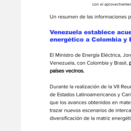
con el aprovechamien
Un resumen de las informaciones pol
Venezuela establece acue
energético a Colombia y 
El Ministro de Energía Eléctrica, J
Venezuela, con Colombia y Brasil, 
países vecinos.
Durante la realización de la VII Re
de Estados Latinoamericanos y Cari
que los avances obtenidos en mater
trazar nuevos escenarios de interca
diversificación de la matriz energé