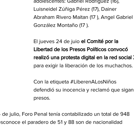
adolescentes: Gabriel Rodríguez (16), 
Luisneidel Zúñiga Pérez (17), Dainer 
Abraham Rivero Maitan (17 ), Angel Gabriel
González Montaño (17 ).
El jueves 24 de juio 
el Comité por la 
Libertad de los Presos Políticos convocó 
realizó una protesta digital en la red social 
para exigir la liberación de los muchachos.
Con la etiqueta 
#LiberenALosNiños
defendió su inocencia y reclamó que sigan
presos.
 de julio, Foro Penal tenía contabilizado un total de 948 
desconoce el paradero de 51 y 88 son de nacionalidad 