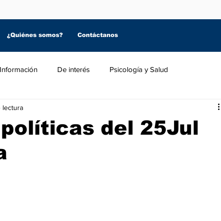
¿Quiénes somos?
Contáctanos
Información
De interés
Psicología y Salud
 lectura
políticas del 25Jul
a