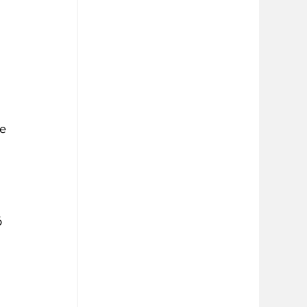
e 
 
 