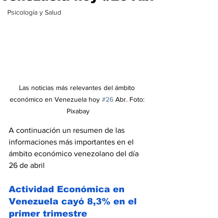
Psicología y Salud
Las noticias más relevantes del ámbito 
económico en Venezuela hoy 
#26
 Abr. Foto: 
Pixabay
A continuación un resumen de las 
informaciones más importantes en el 
ámbito económico venezolano del día 
26 de abril
Actividad Económica en 
Venezuela cayó 8,3% en el 
primer trimestre