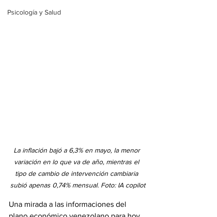
Psicología y Salud
La inflación bajó a 6,3% en mayo, la menor 
variación en lo que va de año, mientras el 
tipo de cambio de intervención cambiaria 
subió apenas 0,74% mensual. 
Foto: IA copilot
Una mirada a las informaciones del 
plano económico venezolano para hoy