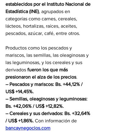
establecidos por el Instituto Nacional de 
Estadística (INE)
, agrupados en 
categorías como carnes, cereales, 
lácteos, hortalizas, raíces, aceites, 
pescados, azúcar, café, entre otros.
Productos como los pescados y 
mariscos, las semillas, las oleaginosas y 
las leguminosas, y los cereales y sus 
derivados 
fueron los que más 
presionaron el alza de los precios
.
– Pescados y mariscos: Bs. +44,12% / 
US$ +14,45%.
– Semillas, oleaginosas y leguminosas: 
Bs. +42,06% / US$ +12,82%.
– Cereales y sus derivados: Bs. +32,64% 
/ US$ +1,86%. 
Con información de 
bancaynegocios.com