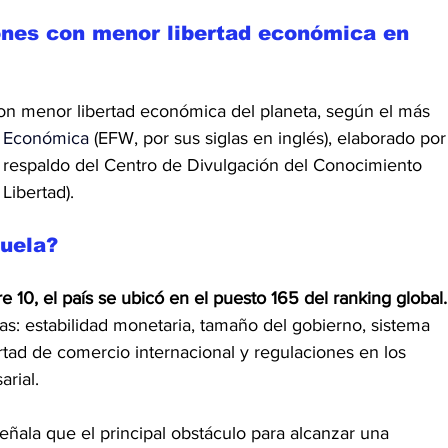
ones con menor libertad económica en 
con menor libertad económica del planeta, según el más 
d Económica
 (EFW, por sus siglas en inglés), elaborado por
l respaldo del Centro de Divulgación del Conocimiento 
Libertad).
uela?
 10, el país se ubicó en el puesto 165 del ranking global.
as: estabilidad monetaria, tamaño del gobierno, sistema 
rtad de comercio internacional y regulaciones en los 
arial.
eñala que el principal obstáculo para alcanzar una 