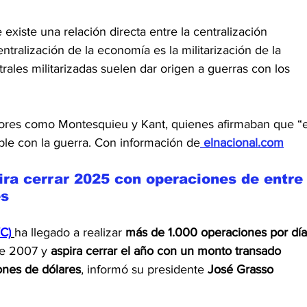
xiste una relación directa entre la centralización 
entralización de la economía es la militarización de la 
rales militarizadas suelen dar origen a guerras con los 
dores como Montesquieu y Kant, quienes afirmaban que “e
ble con la guerra. Con información de
elnacional.com
ra cerrar 2025 con operaciones de entre
es
C)
ha llegado a realizar 
más de 1.000 operaciones por día
de 2007 y 
aspira cerrar el año con un monto transado 
ones de dólares
, informó su presidente 
José Grasso 