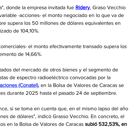
", donde la empresa invitada fue 
Ridery
, Graso Vecchio 
variable -acciones- el monto negociado en lo que va de 
re supera los 50 millones de dólares equivalentes en 
lizado de 104,10%.
 comerciales- el monto efectivamente transado supera los 
remento de 14,66%.
ultados del mercado de otros bienes y el segmento de 
tas de espectro radioeléctrico convocadas por la 
ciones (Conatel),
 en la Bolsa de Valores de Caracas se 
res durante 2025 hasta el pasado 24 de septiembre.
nce, si se toma en cuenta que, en el mismo lapso del año
nes de dólares", indicó Grasso Vecchio. En concreto, el 
dos en la Bolsa de Valores de Caracas 
subió 532,53%, en 