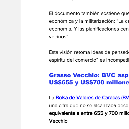
El documento también sostiene que e
económica y la militarización: “La c
economía. Y las planificaciones cent
vecinos”.
Esta visión retoma ideas de pensa
espíritu del comercio” es incompati
Grasso Vecchio: BVC aspi
US$655 y US$700 millon
La 
Bolsa de Valores de Caracas (BV
una cifra que no se alcanzaba des
equivalente a entre 655 y 700 mill
Vecchio
.