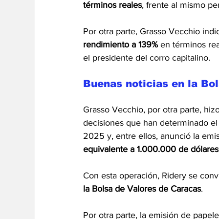
términos reales
, frente al mismo p
Por otra parte, Grasso Vecchio indic
rendimiento a 139%
 en términos rea
el presidente del corro capitalino.
Buenas noticias en la Bo
Grasso Vecchio, por otra parte, hiz
decisiones que han determinado el
2025 y, entre ellos, anunció la em
equivalente a 1.000.000 de dólares
Con esta operación, Ridery se conv
la Bolsa de Valores de Caracas
.
Por otra parte, la emisión de pape