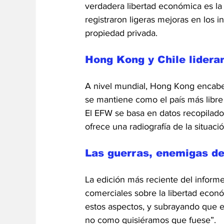
verdadera libertad económica es la 
registraron ligeras mejoras en los 
propiedad privada.
Hong Kong y Chile lidera
A nivel mundial, Hong Kong encabez
se mantiene como el país más libr
El EFW se basa en datos recopilados
ofrece una radiografía de la situa
Las guerras, enemigas de
La edición más reciente del informe
comerciales sobre la libertad econ
estos aspectos, y subrayando que el 
no como quisiéramos que fuese”.