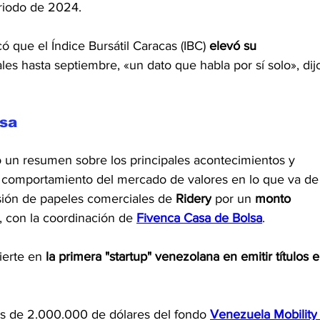
eriodo de 2024.
ó que el Índice Bursátil Caracas (IBC) 
elevó su 
les hasta septiembre, «un dato que habla por sí solo», dij
lsa
o un resumen sobre los principales acontecimientos y 
 comportamiento del mercado de valores en lo que va de
isión de papeles comerciales de
 Ridery
 por un 
monto 
, con la coordinación de 
Fivenca Casa de Bolsa
.
ierte en 
la primera "startup" venezolana en emitir títulos e
les de 2.000.000 de dólares del fondo 
Venezuela Mobility