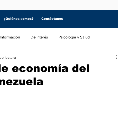
¿Quiénes somos?
Contáctanos
Información
De interés
Psicología y Salud
de lectura
de economía del
nezuela