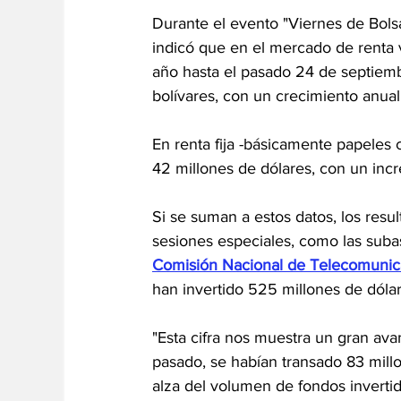
Durante el evento "Viernes de Bolsa
indicó que en el mercado de renta 
año hasta el pasado 24 de septiemb
bolívares, con un crecimiento anua
En renta fija -básicamente papeles
42 millones de dólares, con un inc
Si se suman a estos datos, los res
sesiones especiales, como las subas
Comisión Nacional de Telecomunica
han invertido 525 millones de dóla
"Esta cifra nos muestra un gran ava
pasado, se habían transado 83 millo
alza del volumen de fondos inverti