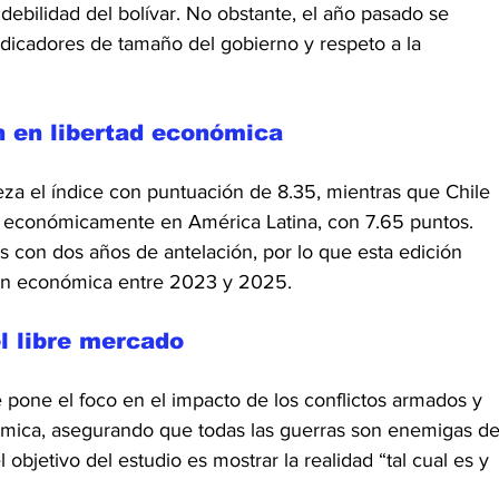
debilidad del bolívar. No obstante, el año pasado se 
indicadores de tamaño del gobierno y respeto a la 
n en libertad económica
a el índice con puntuación de 8.35, mientras que Chile 
e económicamente en América Latina, con 7.65 puntos.
 con dos años de antelación, por lo que esta edición 
ción económica entre 2023 y 2025.
l libre mercado
 pone el foco en el impacto de los conflictos armados y 
ómica, asegurando que todas las guerras son enemigas de
objetivo del estudio es mostrar la realidad “tal cual es y 