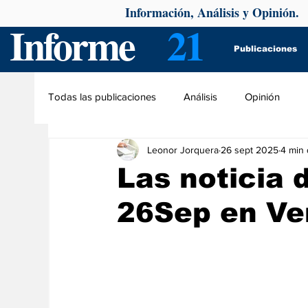
Información, Análisis y Opinión.
Informe
21
Publicaciones
Todas las publicaciones
Análisis
Opinión
Leonor Jorquera
26 sept 2025
4 min 
Las noticia 
26Sep en Ve