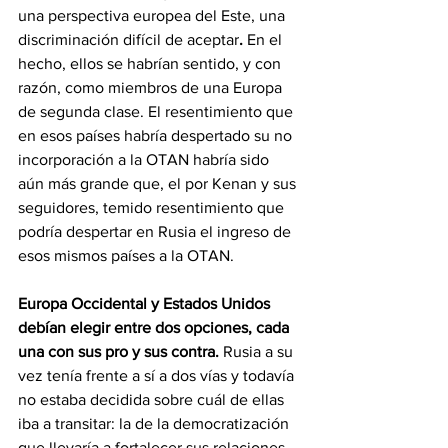
una perspectiva europea del Este, una 
discriminación difícil de aceptar
. 
En el 
hecho, ellos se habrían sentido, y con 
razón, como miembros de una Europa 
de segunda clase. El resentimiento que 
en esos países habría despertado su no 
incorporación a la OTAN habría sido 
aún más grande que, el por Kenan y sus 
seguidores, temido resentimiento que 
podría despertar en Rusia el ingreso de 
esos mismos países a la OTAN.
Europa Occidental y Estados Unidos 
debían elegir entre dos opciones, cada 
una con sus pro y sus contra.
 Rusia a su 
vez tenía frente a sí a dos vías y todavía 
no estaba decidida sobre cuál de ellas 
iba a transitar: la de la democratización 
que llevaría a fortalecer sus relaciones 