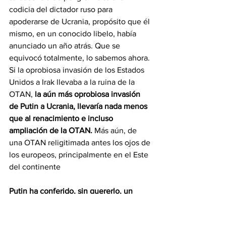
codicia del dictador ruso para 
apoderarse de Ucrania, propósito que él 
mismo, en un conocido libelo, había 
anunciado un año atrás. Que se 
equivocó totalmente, lo sabemos ahora. 
Si la oprobiosa invasión de los Estados 
Unidos a Irak llevaba a la ruina de la 
OTAN,
 la aún más oprobiosa invasión 
de Putin a Ucrania, llevaría nada menos 
que al renacimiento e incluso 
ampliación de la OTAN.
 Más aún, de 
una OTAN religitimada antes los ojos de 
los europeos, principalmente en el Este 
del continente
Putin ha conferido, sin quererlo, un 
sentido histórico a la existencia de la 
OTAN.
 La OTAN que ahora vemos 