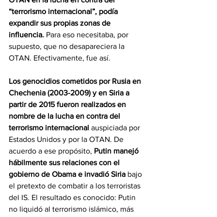
“terrorismo internacional”, podía 
expandir sus propias zonas de 
influencia. 
Para eso necesitaba, por 
supuesto, que no desapareciera la 
OTAN. Efectivamente, fue así.
Los genocidios cometidos por Rusia en 
Chechenia (2003-2009) y en Siria a 
partir de 2015 fueron realizados en 
nombre de la lucha en contra del 
terrorismo internacional 
auspiciada por 
Estados Unidos y por la OTAN. De 
acuerdo a ese propósito, 
Putin manejó 
hábilmente sus relaciones con el 
gobierno de Obama e invadió Siria 
bajo 
el pretexto de combatir a los terroristas 
del IS. El resultado es conocido: Putin 
no liquidó al terrorismo islámico, más 