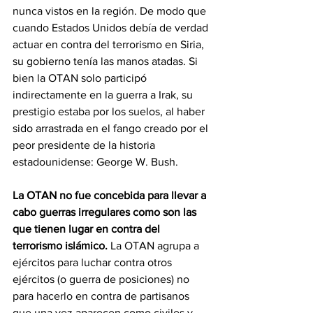
nunca vistos en la región. De modo que 
cuando Estados Unidos debía de verdad 
actuar en contra del terrorismo en Siria, 
su gobierno tenía las manos atadas. Si 
bien la OTAN solo participó 
indirectamente en la guerra a Irak, su 
prestigio estaba por los suelos, al haber 
sido arrastrada en el fango creado por el 
peor presidente de la historia 
estadounidense: George W. Bush.
La OTAN no fue concebida para llevar a 
cabo guerras irregulares como son las 
que tienen lugar en contra del 
terrorismo islámico.
 La OTAN agrupa a 
ejércitos para luchar contra otros 
ejércitos (o guerra de posiciones) no 
para hacerlo en contra de partisanos 
que una vez aparecen como civiles y 