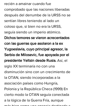
recién a amainar cuando fue 
comprobado que las naciones liberadas 
después del derrumbe de la URSS no se 
sentían libres teniendo al lado un 
coloso que, si bien no era la URSS, 
seguía siendo un imperio atómico. 
Dichos temores se vieron acrecentados 
con las guerras que asolaron a la ex 
Yugoeslavia, cuyo principal agresor, la 
Serbia de Milosevic, fue apoyada por el 
presidente Yeltsin desde Rusia.
 Así, el 
siglo XX terminaría no con una 
disminución sino con un crecimiento de 
la OTAN, siendo incorporadas a la 
asociación países como Hungría, 
Polonia y la República Checa (1999) En 
cierto modo la OTAN seguía conectada 
a la lógica de la Guerra Fría, aunque 
más bien como una agencia destinada a 