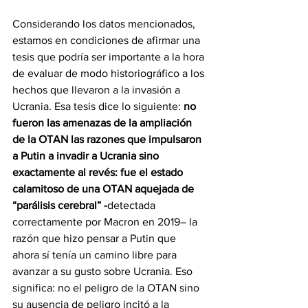
Considerando los datos mencionados, 
estamos en condiciones de afirmar una 
tesis que podría ser importante a la hora 
de evaluar de modo historiográfico a los 
hechos que llevaron a la invasión a 
Ucrania. Esa tesis dice lo siguiente: 
no 
fueron las amenazas de la ampliación 
de la OTAN las razones que impulsaron 
a Putin a invadir a Ucrania sino 
exactamente al revés: fue el estado 
calamitoso de una OTAN aquejada de 
“parálisis cerebral” -
detectada 
correctamente por Macron en 2019– la 
razón que hizo pensar a Putin que 
ahora sí tenía un camino libre para 
avanzar a su gusto sobre Ucrania. Eso 
significa: no el peligro de la OTAN sino 
su ausencia de peligro incitó a la 