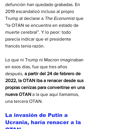
defunción han quedado grabadas. En 
2019 escandalizó incluso al propio 
Trump al declarar a 
The Economist
 que 
“la OTAN se encuentra en estado de 
muerte cerebral”. Y lo peor: todo 
parecía indicar que el presidente 
francés tenía razón.
Lo que ni Trump ni Macron imaginaban 
en esos días, fue que tres años 
después, 
a partir del 24 de febrero de 
2022, la OTAN iba a renacer desde sus 
propias cenizas para convertirse en una 
nueva OTAN
 a la que aquí llamamos, 
una tercera OTAN. 
La invasión de Putin a 
Ucrania, haría renacer a la 