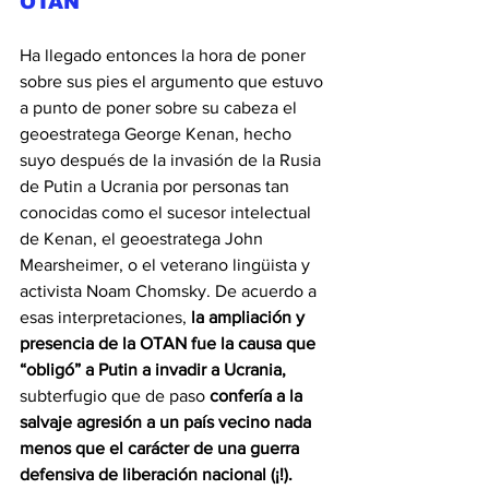
OTAN
Ha llegado entonces la hora de poner 
sobre sus pies el argumento que estuvo 
a punto de poner sobre su cabeza el 
geoestratega George Kenan, hecho 
suyo después de la invasión de la Rusia 
de Putin a Ucrania por personas tan 
conocidas como el sucesor intelectual 
de Kenan, el geoestratega John 
Mearsheimer, o el veterano lingüista y 
activista Noam Chomsky. De acuerdo a 
esas interpretaciones, 
la ampliación y 
presencia de la OTAN fue la causa que 
“obligó” a Putin a invadir a Ucrania, 
subterfugio que de paso 
confería a la 
salvaje agresión a un país vecino nada 
menos que el carácter de una guerra 
defensiva de liberación nacional (¡!).