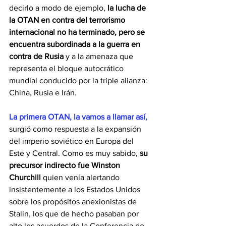
decirlo a modo de ejemplo, 
la lucha de 
la OTAN en contra del terrorismo 
internacional no ha terminado, pero se 
encuentra subordinada a la guerra en 
contra de Rusia
 y a la amenaza que 
representa el bloque autocrático 
mundial conducido por la triple alianza: 
China, Rusia e Irán.
La primera OTAN, la vamos a llamar así,
surgió como respuesta a la expansión 
del imperio soviético en Europa del 
Este y Central. Como es muy sabido,
 su 
precursor indirecto fue Winston 
Churchill 
quien venía alertando 
insistentemente a los Estados Unidos 
sobre los propósitos anexionistas de 
Stalin, los que de hecho pasaban por 
alto los acuerdos de la Conferencia de 