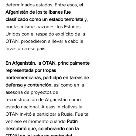
determinados estados. Entre esos, 
el 
Afganistán de los talibanes fue 
clasificado como un estado terrorista 
y, 
por las mismas razones, los Estados 
Unidos con el respaldo explícito de la 
OTAN, procedieron a llevar a cabo la 
invasión a ese país.
En Afganistán, la OTAN, principalmente 
representada por tropas 
norteamericanas, participó en tareas de 
defensa y contención,
 así como en la 
asesoría de proyectos de 
reconstrucción de Afganistán como 
estado nacional. A esas iniciativas la 
OTAN invitó a participar a Rusia. Fue tal 
vez ese el momento cuando 
Putin 
descubrió que, colaborando con la 
OTAN en la lucha en contra del 