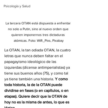
Psicología y Salud
La tercera OTAN está dispuesta a enfrentar 
no solo a Putin, sino al nuevo orden que 
quieren imponernos tres dictaduras 
atómicas. Foto: WiR_Pixs, Pixabay
La OTAN, la tan odiada OTAN, la cuatro 
letras que nunca deben faltar en el 
papagayismo ideológico de las 
izquierdas (dícense antimperialistas) ya 
tiene sus buenos años (75), y como tal 
ya tiene también una historia. 
Y como 
toda historia, la de la OTAN puede 
dividirse en fases (o en capítulos, o en 
etapas). Quiere decir que la OTAN de 
hoy no es la misma de antes, lo que es 
lógico.