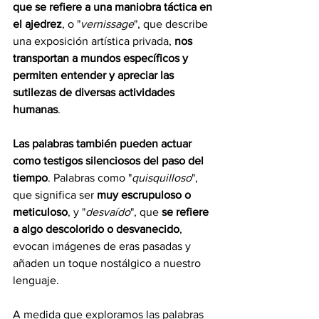
que se refiere a una maniobra táctica en 
el ajedrez
, o "
vernissage
", que describe 
una exposición artística privada, 
nos 
transportan a mundos específicos y 
permiten entender y apreciar las 
sutilezas de diversas actividades 
humanas
.
Las palabras también pueden actuar 
como testigos silenciosos del paso del 
tiempo
. Palabras como "
quisquilloso
", 
que significa ser 
muy escrupuloso o 
meticuloso
, y "
desvaído
", que 
se refiere 
a algo descolorido o desvanecido
, 
evocan imágenes de eras pasadas y 
añaden un toque nostálgico a nuestro 
lenguaje.
A medida que exploramos las palabras 