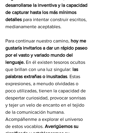
desarrollarse la inventiva y la capacidad 
de capturar hasta los más mínimos 
detalles
 para intentar construir escritos, 
medianamente aceptables.
Para continuar nuestro camino, 
hoy me 
gustaría invitarlos a dar un rápido paseo 
por el vasto y variado mundo del 
lenguaje.
 En él existen tesoros ocultos 
que brillan con una luz singular: 
las 
palabras extrañas o inusitadas
. Estas 
expresiones, a menudo olvidadas o 
poco utilizadas, tienen la capacidad de 
despertar curiosidad, provocar sonrisas 
y tejer un velo de encanto en el tejido 
de la comunicación humana. 
Acompáñenme a explorar el universo 
de estos vocablos. 
Averigüemos su 