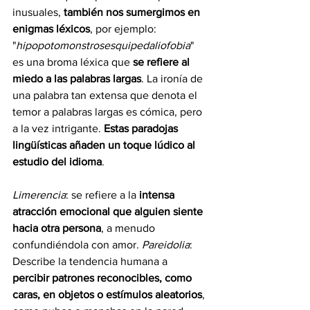
inusuales, 
también nos sumergimos en 
enigmas léxicos
, por ejemplo: 
"
hipopotomonstrosesquipedaliofobia
" 
es una broma léxica que 
se refiere al 
miedo a las palabras largas
. La ironía de 
una palabra tan extensa que denota el 
temor a palabras largas es cómica, pero 
a la vez intrigante. 
Estas paradojas 
lingüísticas añaden un toque lúdico al 
estudio del idioma
.
Limerencia
: se refiere a la 
intensa 
atracción emocional que alguien siente 
hacia otra persona
, a menudo 
confundiéndola con amor. 
Pareidolia
: 
Describe la tendencia humana a 
percibir patrones reconocibles, como 
caras, en objetos o estímulos aleatorios
, 