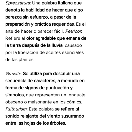
Sprezzatura
: Una 
palabra italiana que 
denota la habilidad de hacer que algo 
parezca sin esfuerzo, a pesar de la 
preparación y práctica requeridas
. Es el 
arte de hacerlo parecer fácil. 
Petricor
: 
Refiere al 
olor agradable que emana de 
la tierra después de la lluvia
, causado 
por la liberación de aceites esenciales 
de las plantas.
Grawlix
: 
Se utiliza para describir una 
secuencia de caracteres, a menudo en 
forma de signos de puntuación y 
símbolos,
 que representan un lenguaje 
obsceno o malsonante en los cómics. 
Psithurism
: Esta palabra s
e refiere al 
sonido relajante del viento susurrando 
entre las hojas de los árboles.