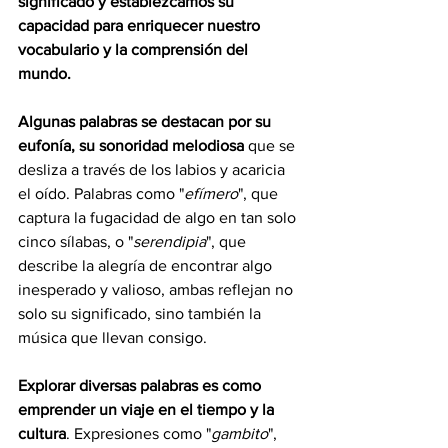
significado y establezcamos su 
capacidad para enriquecer nuestro 
vocabulario y la comprensión del 
mundo.
Algunas palabras se destacan por su 
eufonía, su sonoridad melodiosa 
que se 
desliza a través de los labios y acaricia 
el oído. Palabras como "
efímero
", que 
captura la fugacidad de algo en tan solo 
cinco sílabas, o "
serendipia
", que 
describe la alegría de encontrar algo 
inesperado y valioso, ambas reflejan no 
solo su significado, sino también la 
música que llevan consigo.
Explorar diversas palabras es como 
emprender un viaje en el tiempo y la 
cultura
. Expresiones como "
gambito
", 