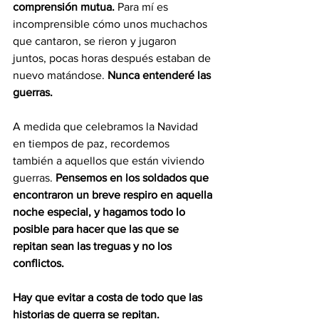
comprensión mutua.
 Para mí es 
incomprensible cómo unos muchachos 
que cantaron, se rieron y jugaron 
juntos, pocas horas después estaban de 
nuevo matándose. 
Nunca entenderé las 
guerras.
A medida que celebramos la Navidad 
en tiempos de paz, recordemos 
también a aquellos que están viviendo 
guerras. 
Pensemos en los soldados que 
encontraron un breve respiro en aquella 
noche especial, y hagamos todo lo 
posible para hacer que las que se 
repitan sean las treguas y no los 
conflictos.
Hay que evitar a costa de todo que las 
historias de guerra se repitan.