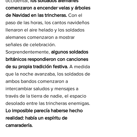
occidental, 
los soldados alemanes 
comenzaron a encender velas y árboles 
de Navidad en las trincheras. 
Con el 
paso de las horas, los cantos navideños 
llenaron el aire helado y los soldados 
alemanes comenzaron a mostrar 
señales de celebración. 
Sorprendentemente, 
algunos soldados 
británicos respondieron con canciones 
de su propia tradición festiva. 
A medida 
que la noche avanzaba, los soldados de 
ambos bandos comenzaron a 
intercambiar saludos y mensajes a 
través de la tierra de nadie, el espacio 
desolado entre las trincheras enemigas. 
Lo imposible parecía haberse hecho 
realidad: había un espíritu de 
camaradería.