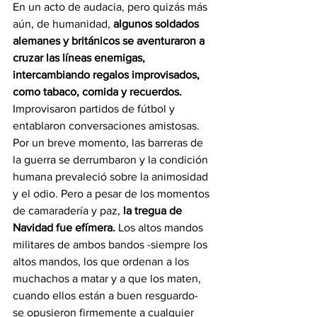
En un acto de audacia, pero quizás más 
aún, de humanidad, 
algunos soldados 
alemanes y británicos se aventuraron a 
cruzar las líneas enemigas, 
intercambiando regalos improvisados, 
como tabaco, comida y recuerdos.
Improvisaron partidos de fútbol y 
entablaron conversaciones amistosas. 
Por un breve momento, las barreras de 
la guerra se derrumbaron y la condición 
humana prevaleció sobre la animosidad 
y el odio. Pero a pesar de los momentos 
de camaradería y paz, 
la tregua de 
Navidad fue efímera.
 Los altos mandos 
militares de ambos bandos -siempre los 
altos mandos, los que ordenan a los 
muchachos a matar y a que los maten, 
cuando ellos están a buen resguardo- 
se opusieron firmemente a cualquier 