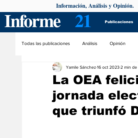
Información, Análisis y Opinión.
Informe
21
Publicaciones
Todas las publicaciones
Análisis
Opinión
Yamile Sánchez
16 oct 2023
2 min de 
La OEA felic
jornada elec
que triunfó 