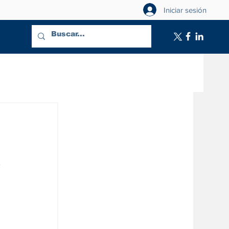
Iniciar sesión
a