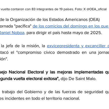
 vuelta contaron con 83 integrantes de 19 países. Foto: X @OEA_oficial 
 de la Organización de los Estados Americanos (OEA) 
jornada "pacífica" 
de los comicios del domingo en los que
 Daniel Noboa,
 para dirigir el país hasta mayo de 2025.
a jefa de la misión, la 
exvicepresidenta y excanciller d
tacó el "compromiso cívico demostrado en una jornad
ión".
ejo Nacional Electoral y las mejoras implementadas qu
gunda vuelta electoral exitosa",
 dijo De Saint Malo.
l trabajo del Gobierno y de las fuerzas de seguridad qu
 incidentes en todo el territorio nacional.