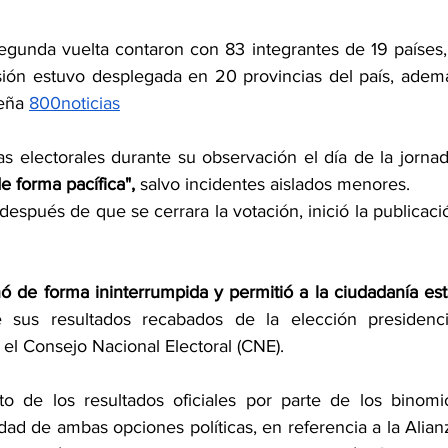
egunda vuelta contaron con 83 integrantes de 19 países, 
sión estuvo desplegada en 20 provincias del país, ademá
eña 
800noticias
as electorales durante su observación el día de la jornada
e forma pacífica",
 salvo incidentes aislados menores.
spués de que se cerrara la votación, inició la publicació
nó de forma ininterrumpida y permitió a la ciudadanía esta
 sus resultados recabados de la elección presidencia
 el Consejo Nacional Electoral (CNE).
o de los resultados oficiales por parte de los binomio
dad de ambas opciones políticas, en referencia a la Alianz