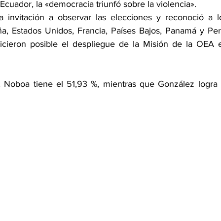
cuador, la «democracia triunfó sobre la violencia».
a invitación a observar las elecciones y reconoció a lo
a, Estados Unidos, Francia, Países Bajos, Panamá y Perú
icieron posible el despliegue de la Misión de la OEA e
, Noboa tiene el 51,93 %, mientras que González logra e