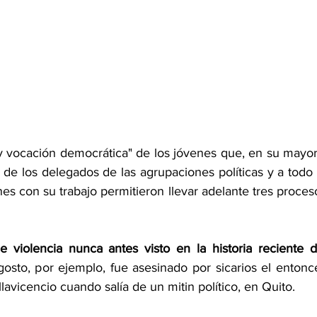
y vocación democrática" de los jóvenes que, en su mayorí
de los delegados de las agrupaciones políticas y a todo e
es con su trabajo permitieron llevar adelante tres proceso
violencia nunca antes visto en la historia reciente de
sto, por ejemplo, fue asesinado por sicarios el entonce
avicencio cuando salía de un mitin político, en Quito.