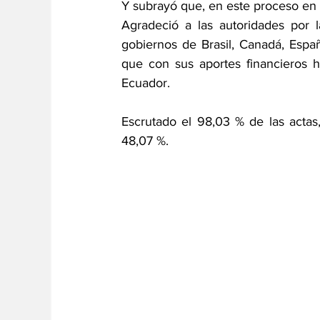
Y subrayó que, en este proceso en E
Agradeció a las autoridades por l
gobiernos de Brasil, Canadá, Españ
que con sus aportes financieros h
Ecuador.
Escrutado el 98,03 % de las actas
48,07 %.