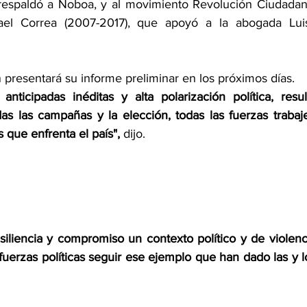
espaldó a Noboa, y al movimiento Revolución Ciudadana
fael Correa (2007-2017), que apoyó a la abogada Luis
 presentará su informe preliminar en los próximos días.
ticipadas inéditas y alta polarización política, result
s las campañas y la elección, todas las fuerzas trabaje
s que enfrenta el país", 
dijo.
siliencia y compromiso un contexto político y de violenci
uerzas políticas seguir ese ejemplo que han dado las y lo