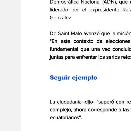
Democrática Nacional (ADN), que r
liderado por el expresidente Ra
González.
De Saint Malo avanzó que la misión
"En este contexto de elecciones an
fundamental que una vez concluida
juntas para enfrentar los serios reto
Seguir ejemplo
La ciudadanía -dijo- 
"superó con re
complejo, ahora corresponde a las f
ecuatorianos".