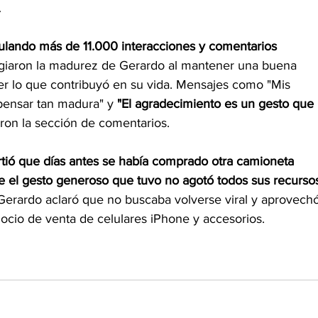
.
mulando más de 11.000 interacciones y comentarios 
iaron la madurez de Gerardo al mantener una buena 
er lo que contribuyó en su vida. Mensajes como "Mis 
pensar tan madura" y 
"El agradecimiento es un gesto que 
ron la sección de comentarios.
tió que días antes se había comprado otra camioneta 
 el gesto generoso que tuvo no agotó todos sus recursos
Gerardo aclaró que no buscaba volverse viral y aprovechó
ocio de venta de celulares iPhone y accesorios.