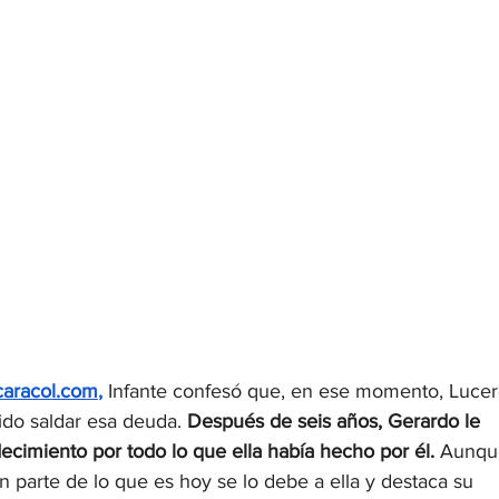
caracol.com
,
 Infante confesó que, en ese momento, Lucer
do saldar esa deuda. 
Después de seis años, Gerardo le 
imiento por todo lo que ella había hecho por él. 
Aunqu
 parte de lo que es hoy se lo debe a ella y destaca su 