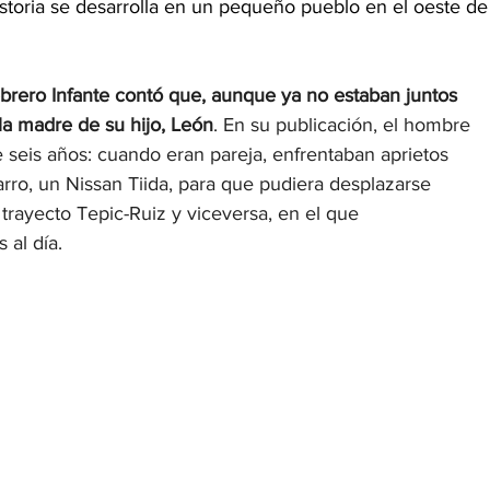
istoria se desarrolla en un pequeño pueblo en el oeste de
ebrero Infante contó que, aunque ya no estaban juntos 
la madre de su hijo, León
. En su publicación, el hombre 
 seis años: cuando eran pareja, enfrentaban aprietos 
arro, un Nissan Tiida, para que pudiera desplazarse 
 trayecto Tepic-Ruiz y viceversa, en el que 
al día.