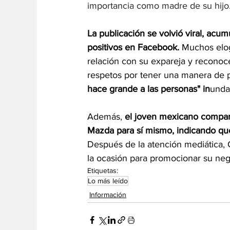
importancia como madre de su hijo
La publicación se volvió viral, acu
positivos en Facebook. 
Muchos elog
relación con su expareja y reconoc
respetos por tener una manera de 
hace grande a las personas" in
unda
Además, 
el joven mexicano compar
Mazda para sí mismo, indicando que
Después de la atención mediática, 
la ocasión para promocionar su neg
Etiquetas:
Lo más leído
Información