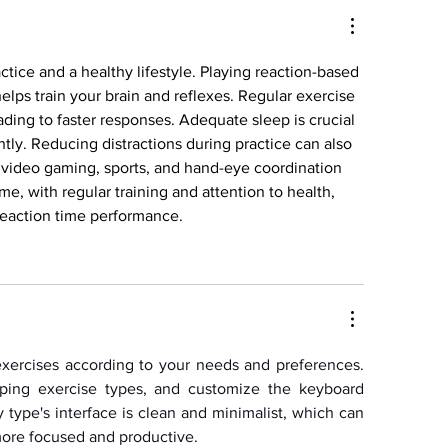
ctice and a healthy lifestyle. Playing reaction-based 
 helps train your brain and reflexes. Regular exercise 
ding to faster responses. Adequate sleep is crucial 
tly. Reducing distractions during practice can also 
ke video gaming, sports, and hand-eye coordination 
me, with regular training and attention to health, 
reaction time performance.
xercises according to your needs and preferences. 
typing exercise types, and customize the keyboard 
 type's interface is clean and minimalist, which can 
more focused and productive.