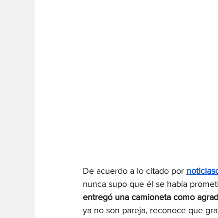
De acuerdo a lo citado por 
noticias
nunca supo que él se había prometi
entregó una camioneta como agradec
ya no son pareja, reconoce que gran