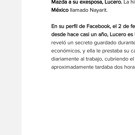
Mazda a su exesposa, Lucero.
 La h
México
llamado Nayarit.
En su perfil de Facebook, el 2 de f
desde hace casi un año, Lucero es 
reveló un secreto guardado durante
económicos, y ella le prestaba su c
diariamente al trabajo, cubriendo el
aproximadamente tardaba dos horas 