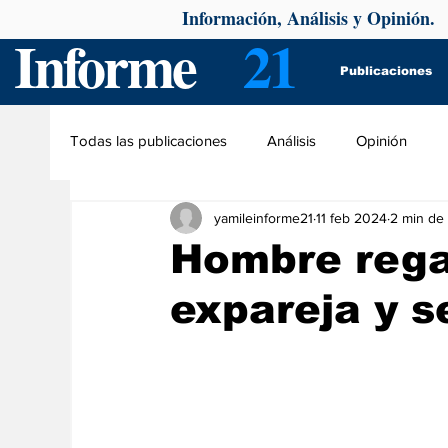
Información, Análisis y Opinión.
Informe
21
Publicaciones
Todas las publicaciones
Análisis
Opinión
yamileinforme21
11 feb 2024
2 min de 
Hombre rega
expareja y se