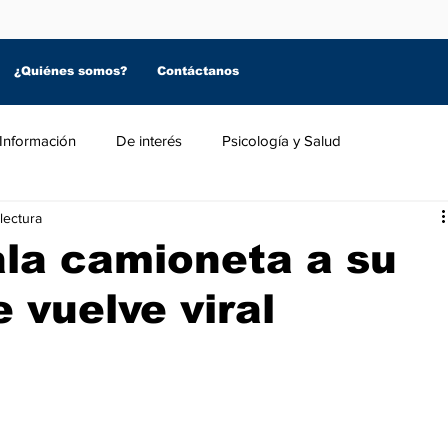
¿Quiénes somos?
Contáctanos
Información
De interés
Psicología y Salud
lectura
la camioneta a su
 vuelve viral