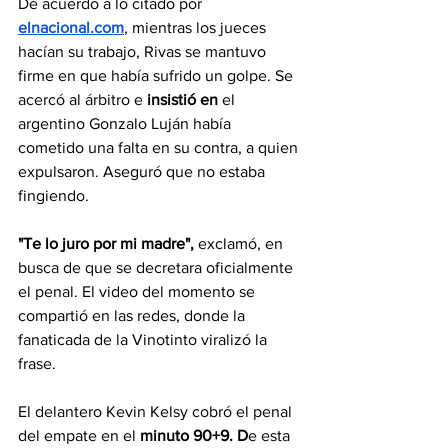
De acuerdo a lo citado por 
elnacional.com
, mientras los jueces 
hacían su trabajo, Rivas se mantuvo 
firme en que había sufrido un golpe. Se 
acercó al árbitro e
 insistió en 
el 
argentino Gonzalo Luján había 
cometido una falta en su contra, a quien 
expulsaron. Aseguró que no estaba 
fingiendo.
"Te lo juro por mi madre",
 exclamó, en 
busca de que se decretara oficialmente 
el penal. El video del momento se 
compartió en las redes, donde la 
fanaticada de la Vinotinto viralizó la 
frase.
El delantero Kevin Kelsy cobró el penal 
del empate en el 
minuto 90+9. D
e esta 