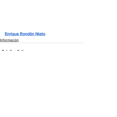
Enrique Rondón Nieto
Información
Ver todo
Entradas recientes