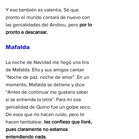
Y eso también es valentía. Sé que 
pronto el mundo contará de nuevo con 
las genialidades del Andreu, pero
 por lo 
pronto a descansar.
Mafalda
La noche de Navidad me llegó una tira 
de Mafalda. Ella y sus amigos cantan 
“Noche de paz, noche de amor”. En un 
momento, Mafalda se detiene y dice: 
“Antes de continuar me gustaría saber 
si se entiende la letra”. Para mí esa 
genialidad de Quino fue un golpe seco. 
De esos que no hacen ruido, pero te 
hacen tambalear, 
les confieso que lloré, 
pues claramente no estamos 
entendiendo nada.