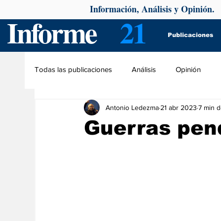
Información, Análisis y Opinión.
Informe
21
Publicaciones
Todas las publicaciones
Análisis
Opinión
Antonio Ledezma
21 abr 2023
7 min d
Guerras pen