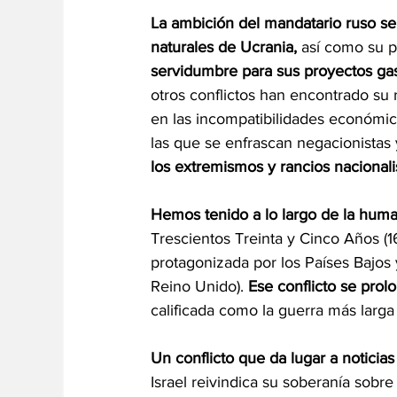
La ambición del mandatario ruso se 
naturales de Ucrania, 
así como su po
servidumbre para sus proyectos gas
otros conflictos han encontrado su 
en las incompatibilidades económic
las que se enfrascan negacionistas 
los extremismos y rancios nacional
Hemos tenido a lo largo de la huma
Trescientos Treinta y Cinco Años (1
protagonizada por los Países Bajos y
Reino Unido). 
Ese conflicto se prol
calificada como la guerra más larga d
Un conflicto que da lugar a noticias
Israel reivindica su soberanía sobre