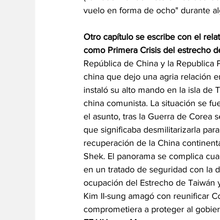
vuelo en forma de ocho" durante a
Otro capítulo se escribe con el rel
como Primera Crisis del estrecho d
República de China y la Republica P
china que dejo una agria relación e
instaló su alto mando en la isla de T
china comunista. La situación se f
el asunto, tras la Guerra de Corea s
que significaba desmilitarizarla para
recuperación de la China continenta
Shek. El panorama se complica cu
en un tratado de seguridad con la
ocupación del Estrecho de Taiwán y
Kim II-sung amagó con reunificar Co
comprometiera a proteger al gobie