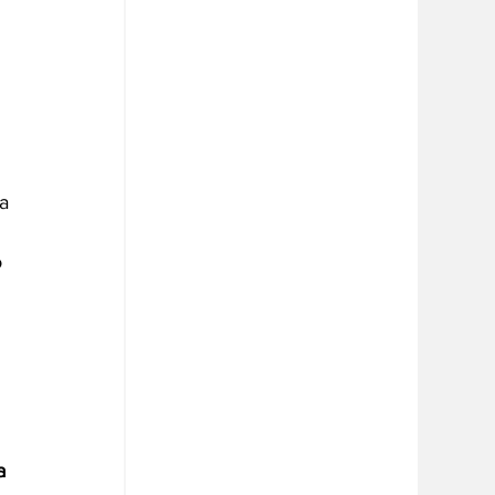
a 
 
 
 
a 