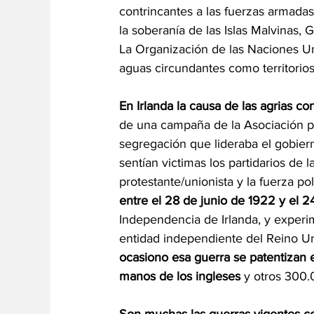
contrincantes a las fuerzas armada
la soberanía de las Islas Malvinas, 
La Organización de las Naciones Un
aguas circundantes como territorios
En Irlanda la causa de las agrias co
de una campaña de la Asociación por
segregación que lideraba el gobiern
sentían victimas los partidarios de 
protestante/unionista y la fuerza poli
entre el 28 de junio de 1922 y el 
Independencia de Irlanda, y experim
entidad independiente del Reino Uni
ocasiono esa guerra se patentizan 
manos de los ingleses 
y otros 300.