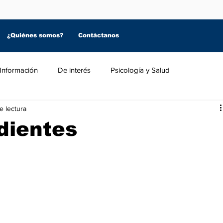
¿Quiénes somos?
Contáctanos
Información
De interés
Psicología y Salud
e lectura
dientes