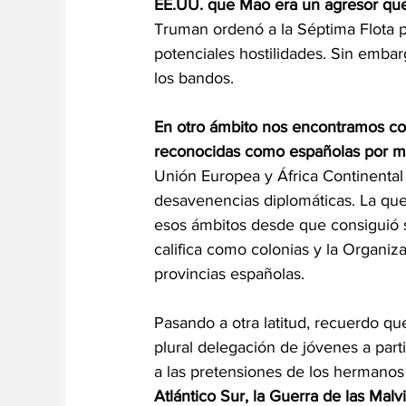
EE.UU. que Mao era un agresor qu
Truman ordenó a la Séptima Flota pat
potenciales hostilidades. Sin embar
los bandos.
En otro ámbito nos encontramos con 
reconocidas como españolas por má
Unión Europea y África Continental 
desavenencias diplomáticas. La qu
esos ámbitos desde que consiguió s
califica como colonias y la Organi
provincias españolas.
Pasando a otra latitud, recuerdo q
plural delegación de jóvenes a part
a las pretensiones de los hermanos
Atlántico Sur, la Guerra de las Malv