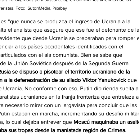
eristas. Foto:  SutoriMedia, Pixabay
 es “que nunca se produzca el ingreso de Ucrania a la 
ta el analista que asegure que ese fue el detonante de l
a evidente que desde Ucrania se preparaban para romper e
nciar a los países occidentales identificados con el
 articulados con el ala comunista. Bien se sabe que 
 de la Unión Soviética después de la Segunda Guerra 
usia se dispuso a pisotear el territorio ucraniano de la 
 a la defenestración de su aliado Viktor Yanukovick 
que 
de Ucrania. No conforme con eso, Putin dio rienda suelta a
atistas ucranianos en la franja fronteriza que entrelaza a
 necesario mirar con un largavista para concluir que las 
Putin estaban en marcha, incrementando su desafío militar
, lo cual dejaba entrever que 
Moscú maquinaba un asalt
ba sus tropas desde la maniatada región de Crimea.