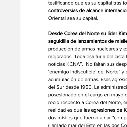
testificando que es su capital tras 
controversias de alcance internacio
Oriental sea su capital.
Desde Corea del Norte su líder Ki
seguidilla de lanzamientos de misil
producción de armas nucleares y exp
mejorados. Toda esa furia belicista 
noticias KCNA”.  No faltan sus desp
‘enemigo indiscutible’ del Norte" y
acumulación de armas. Esas agresio
del Sur desde 1950. La administrac
posesionado en el cargo en mayo 
recio respecto a Corea del Norte, 
realidad es que 
las agresiones de 
dos misiles que fueron a dar "con p
(llamado mar del Este en las dos Co