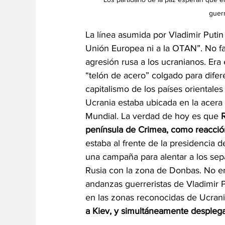
guerr
La línea asumida por Vladimir Putin
Unión Europea ni a la OTAN”. No fal
agresión rusa a los ucranianos. Er
“telón de acero” colgado para difere
capitalismo de los países orientales
Ucrania estaba ubicada en la acera
Mundial. La verdad de hoy es que 
R
península de Crimea, como reacción
estaba al frente de la presidencia 
una campaña para alentar a los separ
Rusia con la zona de Donbas. No era
andanzas guerreristas de Vladimir 
en las zonas reconocidas de Ucrania
a Kiev, y simultáneamente desplega