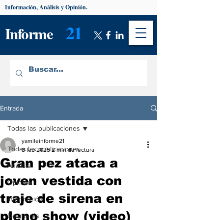
Información, Análisis y Opinión.
21
Informe
Entrada
Todas las publicaciones
yamileinforme21
Todas las publicaciones
8 feb 2025
2 min de lectura
Gran pez ataca a
Análisis
joven vestida con
Opinión
traje de sirena en
Información
pleno show (video)
De interés