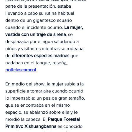
parte de la presentación, estaba 
llevando a cabo su rutina habitual 
dentro de un gigantesco acuario 
cuando el incidente ocurrió.
 La mujer, 
vestida con un traje de sirena
, se 
desplazaba por el agua saludando a 
niños y visitantes mientras se rodeaba 
de 
diferentes especies marinas
 que 
nadaban en el tanque, reseñ
a 
noticiascaracol
En medio del show, la mujer subía a la 
superficie a tomar aire cuando ocurrió 
lo impensable: un pez de gran tamaño, 
que se encontraba en el mismo 
espacio, se abalanzó sobre ella y le 
mordió la cabeza. El 
Parque Forestal 
Primitivo Xishuangbanna
 es conocido 