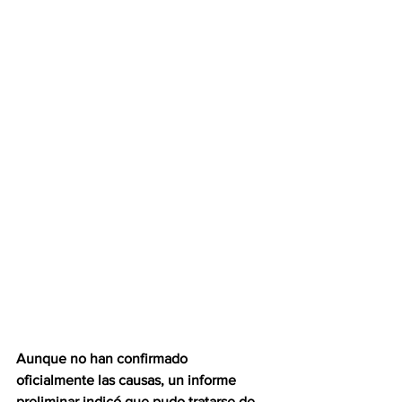
Aunque no han confirmado 
oficialmente las causas, un informe 
preliminar indicó que pudo tratarse de 