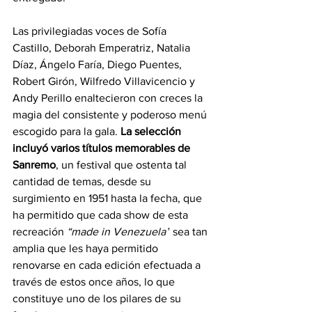
Las privilegiadas voces de Sofía 
Castillo, Deborah Emperatriz, Natalia 
Díaz, Ángelo Faría, Diego Puentes, 
Robert Girón, Wilfredo Villavicencio y 
Andy Perillo enaltecieron con creces la 
magia del consistente y poderoso menú 
escogido para la gala. 
La selección 
incluyó varios títulos memorables de 
Sanremo
, un festival que ostenta tal 
cantidad de temas, desde su 
surgimiento en 1951 hasta la fecha, que 
ha permitido que cada show de esta 
recreación 
“made in Venezuela”
 sea tan 
amplia que les haya permitido 
renovarse en cada edición efectuada a 
través de estos once años, lo que 
constituye uno de los pilares de su 