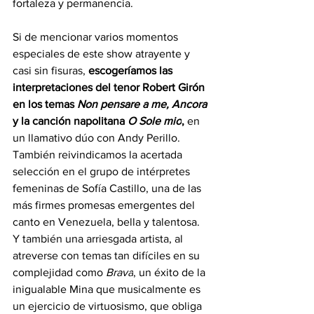
fortaleza y permanencia.
Si de mencionar varios momentos 
especiales de este show atrayente y 
casi sin fisuras, 
escogeríamos las 
interpretaciones del tenor Robert Girón 
en los temas 
Non pensare a me, Ancora 
y la canción napolitana 
O Sole mio
,
 en 
un llamativo dúo con Andy Perillo. 
También reivindicamos la acertada 
selección en el grupo de intérpretes 
femeninas de Sofía Castillo, una de las 
más firmes promesas emergentes del 
canto en Venezuela, bella y talentosa. 
Y también una arriesgada artista, al 
atreverse con temas tan difíciles en su 
complejidad como 
Brava
, un éxito de la 
inigualable Mina que musicalmente es 
un ejercicio de virtuosismo, que obliga 