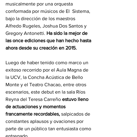
musicalmente por una orquesta 
conformada por músicos de El  Sistema, 
bajo la dirección de los maestros 
Alfredo Rugeles, Joshua Dos Santos y 
Gregory Antonetti. 
Ha sido la mejor de 
las once ediciones que han hecho hasta 
ahora desde su creación en 2015.
Luego de haber tenido como marco un 
exitoso recorrido por el Aula Magna de 
la UCV, la Concha Acústica de Bello 
Monte y el Teatro Chacao, entre otros 
escenarios, este debut en la sala Ríos 
Reyna del Teresa Carreño 
estuvo lleno 
de actuaciones y momentos 
francamente recordables,
 salpicados de 
constantes aplausos y ovaciones por 
parte de un público tan entusiasta como 
entregado.