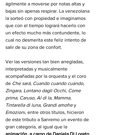
ágilmente a moverse por notas altas y 
bajas sin apenas respirar. La venezolana 
la sorteó con propiedad e imaginamos 
que con el tiempo logrará hacerlo con 
un efecto mucho más contundente, lo 
cual no desmerita este feliz intento de 
salir de su zona de confort.
Ver las versiones tan bien arregladas, 
interpretadas y musicalmente 
acompañadas por la orquesta y el coro 
de 
Che sará, Cuando cuando cuando, 
Zingara, Lontano dagli Occhi, Come 
prima, Caruso, Al di la, Mamma, 
Tintarella di luna, Grandi amofre 
y 
Emozioni
, entre otros títulos, hicieron 
de este tributo a Sanremo un evento de 
gran categoría, al igual que la 
animación, a cargo de Daniela Di Loreto 