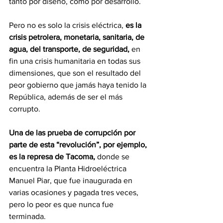
tanto por diseño, como por desarrollo.
Pero no es solo la crisis eléctrica, 
es la 
crisis petrolera, monetaria, sanitaria, de 
agua, del transporte, de seguridad, 
en 
fin una crisis humanitaria en todas sus 
dimensiones, que son el resultado del 
peor gobierno que jamás haya tenido la 
República, además de ser el más 
corrupto.
Una de las prueba de corrupción por 
parte de esta “revolución”, por ejemplo, 
es la represa de Tacoma,
 donde se 
encuentra la Planta Hidroeléctrica 
Manuel Piar, que fue inaugurada en 
varias ocasiones y pagada tres veces, 
pero lo peor es que nunca fue 
terminada.