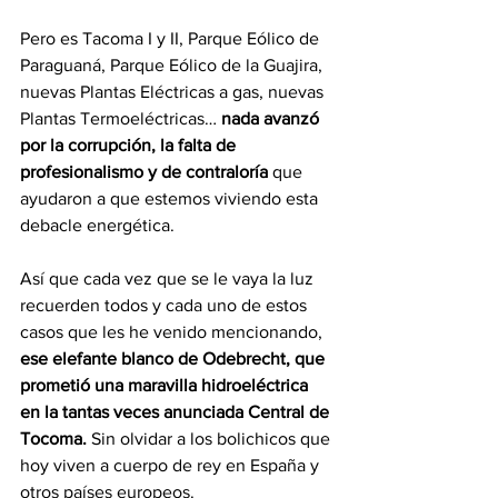
Pero es Tacoma I y II, Parque Eólico de 
Paraguaná, Parque Eólico de la Guajira, 
nuevas Plantas Eléctricas a gas, nuevas 
Plantas Termoeléctricas… 
nada avanzó 
por la corrupción, la falta de 
profesionalismo y de contraloría
 que 
ayudaron a que estemos viviendo esta 
debacle energética.
Así que cada vez que se le vaya la luz 
recuerden todos y cada uno de estos 
casos que les he venido mencionando, 
ese elefante blanco de Odebrecht, que 
prometió una maravilla hidroeléctrica 
en la tantas veces anunciada Central de 
Tocoma. 
Sin olvidar a los bolichicos que 
hoy viven a cuerpo de rey en España y 
otros países europeos. 