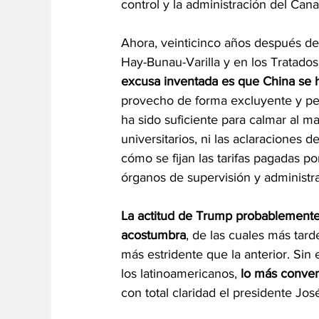
control y la administración del Can
Ahora, veinticinco años después de 
Hay-Bunau-Varilla y en los Tratados
excusa inventada es que China se 
provecho de forma excluyente y pe
ha sido suficiente para calmar al 
universitarios, ni las aclaracione
cómo se fijan las tarifas pagadas p
órganos de supervisión y administr
La actitud de Trump probablemente
acostumbra
, de las cuales más tard
más estridente que la anterior. Sin
los latinoamericanos, 
lo más conven
con total claridad el presidente Jo