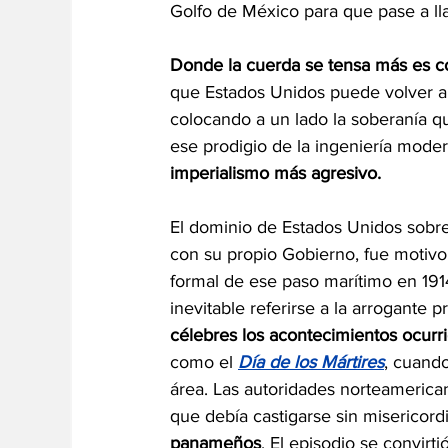
Golfo de México para que pase a l
Donde la cuerda se tensa más es 
que Estados Unidos puede volver a a
colocando a un lado la soberanía qu
ese prodigio de la ingeniería moder
imperialismo más agresivo.
El dominio de Estados Unidos sobre
con su propio Gobierno, fue motivo
formal de ese paso marítimo en 191
inevitable referirse a la arrogante
célebres los acontecimientos ocurr
como el 
Día de los Mártires
, cuand
área. Las autoridades norteamerican
que debía castigarse sin misericordi
panameños
. El episodio se convirti