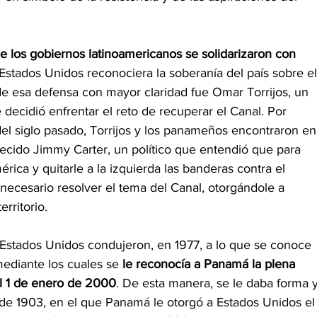
de los gobiernos latinoamericanos se solidarizaron con 
stados Unidos reconociera la soberanía del país sobre el
e esa defensa con mayor claridad fue Omar Torrijos, un 
decidió enfrentar el reto de recuperar el Canal. Por 
el siglo pasado, Torrijos y los panameños encontraron en
lecido Jimmy Carter, un político que entendió que para
rica y quitarle a la izquierda las banderas contra el 
necesario resolver el tema del Canal, otorgándole a 
rritorio.
Estados Unidos condujeron, en 1977, a lo que se conoce 
mediante los cuales se 
le reconocía a Panamá la plena 
el 1 de enero de 2000
. De esta manera, se le daba forma y
 de 1903, en el que Panamá le otorgó a Estados Unidos el