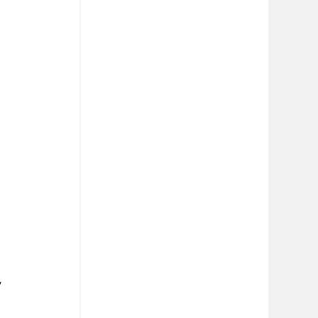
 
 
 
 