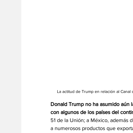
La actitud de Trump en relación al Canal
Donald Trump no ha asumido aún la
con algunos de los países del cont
51 de la Unión; a México, además de
a numerosos productos que exporta 