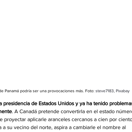
 de Panamá podría ser una provocaciones más. Foto: 
steve7183
, Pixabay
 presidencia de Estados Unidos y ya ha tenido problema
inente
. A Canadá pretende convertirla en el estado númer
 proyectar aplicarle aranceles cercanos a cien por ciento
a su vecino del norte, aspira a cambiarle el nombre al 