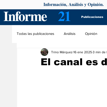
Información, Análisis y Opinión.
Informe
21
Publicaciones
Todas las publicaciones
Análisis
Opinión
Trino Márquez
16 ene 2025
3 min de 
El canal es