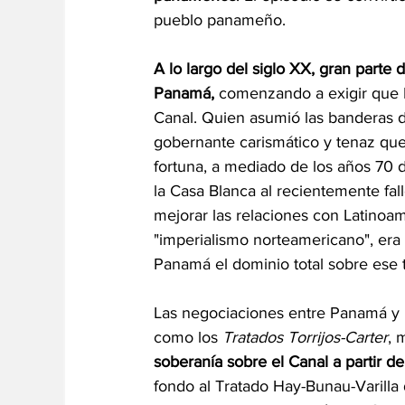
pueblo panameño. 
A lo largo del siglo XX, gran parte 
Panamá, 
comenzando a exigir que E
Canal. Quien asumió las banderas d
gobernante carismático y tenaz que 
fortuna, a mediado de los años 70 d
la Casa Blanca al recientemente fal
mejorar las relaciones con Latinoamé
"imperialismo norteamericano", era 
Panamá el dominio total sobre ese te
Las negociaciones entre Panamá y 
como los 
Tratados Torrijos-Carter
, 
soberanía sobre el Canal a partir d
fondo al Tratado Hay-Bunau-Varilla