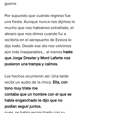
guerra.
Por supuesto que cuando regreso fue 
una fiesta. Aunque nunca nos dijimos lo 
mucho que nos habíamos extrañado, el 
abrazo que nos dimos cuando fui a 
recibirla en el aeropuerto de Ezeiza lo 
dijo todo. Desde ese día nos volvimos 
aún más inseparables… al menos
 hasta 
que Jorge Drexler y Mont Laferte nos 
pusieron una trampa y caímos.
Los hechos ocurrieron así: Una tarde 
recibí un audio de la chica. 
Ella, con 
tono muy triste me
contaba que un hombre con el que se 
había enganchado le dijo que no 
podían seguir juntos
,
pues, se había reconciliado con su 