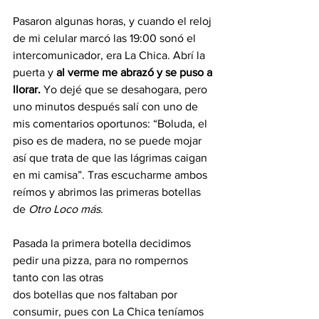
Pasaron algunas horas, y cuando el reloj 
de mi celular marcó las 19:00 sonó el
intercomunicador, era La Chica. Abrí la 
puerta y 
al verme me abrazó y se puso a 
llorar.
 Yo dejé que se desahogara, pero 
uno minutos después salí con uno de 
mis comentarios oportunos: “Boluda, el 
piso es de madera, no se puede mojar 
así que trata de que las lágrimas caigan 
en mi camisa”. Tras escucharme ambos 
reímos y abrimos las primeras botellas 
de 
Otro Loco más
.
Pasada la primera botella decidimos 
pedir una pizza, para no rompernos 
tanto con las otras
dos botellas que nos faltaban por 
consumir, pues con La Chica teníamos 