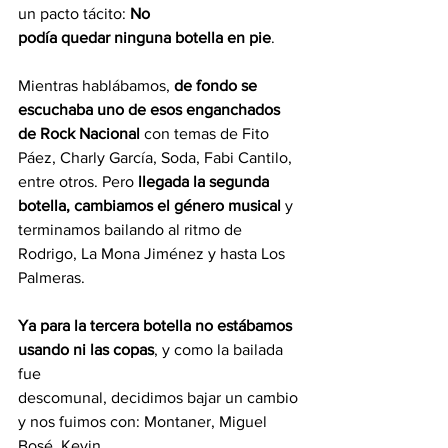
un pacto tácito: 
No
podía quedar ninguna botella en pie
.
Mientras hablábamos, 
de fondo se 
escuchaba uno de esos enganchados 
de Rock Nacional
 con temas de Fito 
Páez, Charly García, Soda, Fabi Cantilo, 
entre otros. Pero 
llegada la segunda 
botella, cambiamos el género musical 
y 
terminamos bailando al ritmo de 
Rodrigo, La Mona Jiménez y hasta Los 
Palmeras.
Ya para la tercera botella no estábamos 
usando ni las copas
, y como la bailada 
fue
descomunal, decidimos bajar un cambio 
y nos fuimos con: Montaner, Miguel 
Bosé, Kevin