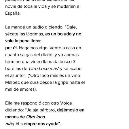
novia de toda la vida y se mudarían a 
España.
Le mandé un audio diciendo: “Dale, 
sécate las lágrimas, 
es un boludo y no 
vale la pena llorar
por él.
 Hagamos algo, vente a casa en 
cuanto salgas del diario, y yo apenas 
termine una video llamada busco 3 
botellas de 
Otro Loco más
* y se acabó 
el asunto”. (*Otro loco más es un vino 
Malbec que cura desde la gripe hasta el 
mal de amores).
Ella me respondió con otro Voice 
diciendo: “Jajaja bárbaro, 
dejémoslo en 
manos de 
Otro loco
más
, él siempre nos ayuda”.