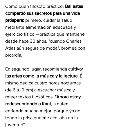
Como buen filósofo práctico, 
Ballestas 
compartió sus secretos para una vida 
próspera: 
primero, cuidar la salud 
mediante alimentación adecuada y 
ejercicio físico —práctica que mantiene 
desde hace 30 años, "cuando Charles 
Atlas aún seguía de moda", bromea con 
picardía.
En segundo lugar, recomienda 
cultivar 
las artes como la música y la lectura
. Él 
mismo dedica cuatro horas nocturnas 
(de 6 a 10 pm) a escuchar música y 
releer textos filosóficos: 
"Ahora estoy 
redescubriendo a Kant,
 a quien 
entiendo mucho mejor, porque ya no 
tengo la prisa que me acosaba en la 
juventud".