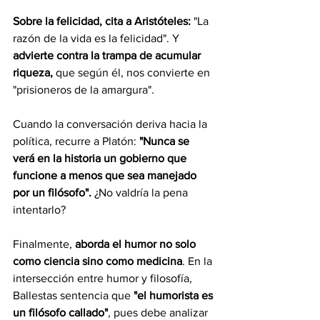
Sobre la felicidad, cita a Aristóteles:
 "La 
razón de la vida es la felicidad". Y 
advierte contra la trampa de acumular 
riqueza,
 que según él, nos convierte en 
"prisioneros de la amargura".
Cuando la conversación deriva hacia la 
política, recurre a Platón:
 "Nunca se 
verá en la historia un gobierno que 
funcione a menos que sea manejado 
por un filósofo".
 ¿No valdría la pena 
intentarlo?
Finalmente, 
aborda el humor no solo 
como ciencia sino como medicina
. En la 
intersección entre humor y filosofía, 
Ballestas sentencia que 
"el humorista es 
un filósofo callado"
, pues debe analizar 