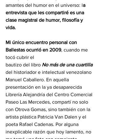
amantes del humor en el universo: l
a 
entrevista que les compartiré es una 
clase magistral de humor, filosofía y 
vida.
Mi único encuentro personal con 
Ballestas ocurrió en 2009
, cuando me 
tocó cubrir el
bautizo del libro 
No más de una cuartilla
del historiador e intelectual venezolano 
Manuel Caballero. En aquella 
presentación en la ya desaparecida 
Librería Alejandría del Centro Comercial 
Paseo Las Mercedes, compartí no solo 
con Otrova Gomas, sino también con la 
artista plástica Patricia Van Dalen y el 
poeta Rafael Cadenas. Por alguna 
inexplicable razón que hoy lamento, no 