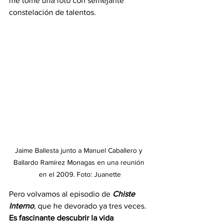
me tomé una foto con semejante 
constelación de talentos.
Jaime Ballesta junto a Manuel Caballero y 
Ballardo Ramírez Monagas en una reunión 
en el 2009. Foto: Juanette
Pero volvamos al episodio de 
Chiste 
Interno
, que he devorado ya tres veces. 
Es fascinante descubrir la vida 