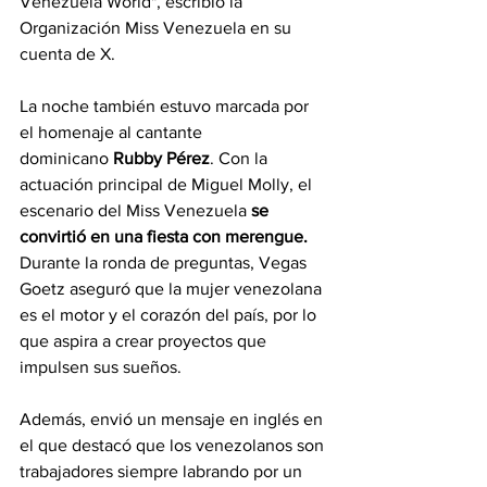
Venezuela World", escribió la 
Organización Miss Venezuela en su 
cuenta de X.
La noche también estuvo marcada por 
el homenaje al cantante 
dominicano 
Rubby Pérez
. Con la 
actuación principal de Miguel Molly, el 
escenario del Miss Venezuela 
se 
convirtió en una fiesta con merengue. 
Durante la ronda de preguntas, Vegas 
Goetz aseguró que la mujer venezolana 
es el motor y el corazón del país, por lo 
que aspira a crear proyectos que 
impulsen sus sueños.
Además, envió un mensaje en inglés en 
el que destacó que los venezolanos son 
trabajadores siempre labrando por un 