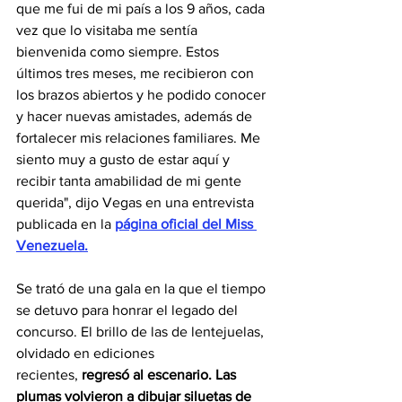
que me fui de mi país a los 9 años, cada 
vez que lo visitaba me sentía 
bienvenida como siempre. Estos 
últimos tres meses, me recibieron con 
los brazos abiertos y he podido conocer 
y hacer nuevas amistades, además de 
fortalecer mis relaciones familiares. Me 
siento muy a gusto de estar aquí y 
recibir tanta amabilidad de mi gente 
querida", dijo Vegas en una entrevista 
publicada en la 
página oficial del Miss 
Venezuel
a.
Se trató de una gala en la que el tiempo 
se detuvo para honrar el legado del 
concurso. El brillo de las de lentejuelas, 
olvidado en ediciones 
recientes, 
regresó al escenario.
Las 
plumas volvieron a dibujar siluetas de 