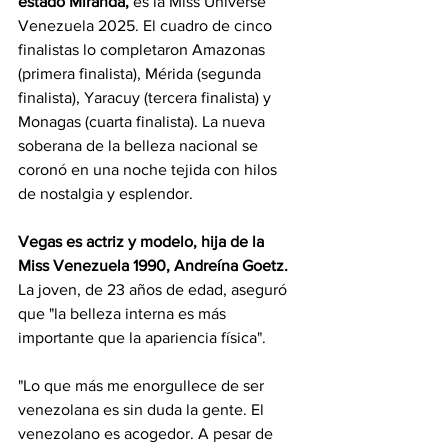
estado Miranda,
 es la Miss Universe 
Venezuela 2025. El cuadro de cinco 
finalistas lo completaron Amazonas 
(primera finalista), Mérida (segunda 
finalista), Yaracuy (tercera finalista) y 
Monagas (cuarta finalista). La nueva 
soberana de la belleza nacional se 
coronó en una noche tejida con hilos 
de nostalgia y esplendor.
Vegas es actriz y modelo, hija de la 
Miss Venezuela 1990, Andreína Goetz.
La joven, de 23 años de edad, aseguró 
que "la belleza interna es más 
importante que la apariencia física". 
"Lo que más me enorgullece de ser 
venezolana es sin duda la gente. El 
venezolano es acogedor. A pesar de 