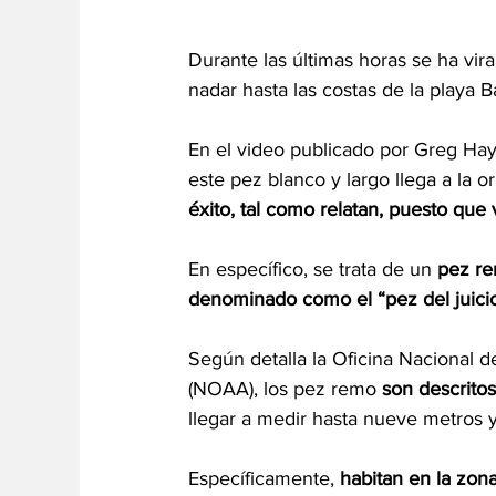
Durante las últimas horas se ha vir
nadar hasta las costas de la playa B
En el video publicado por Greg Hay
este pez blanco y largo llega a la ori
éxito, tal como relatan, puesto que vo
En específico, se trata de un
 pez r
denominado como el “pez del juicio
Según detalla la Oficina Nacional 
(NOAA), los pez remo 
son descrito
llegar a medir hasta nueve metros 
Específicamente, 
habitan en la
zona