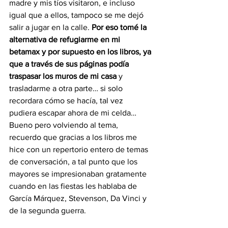
madre y mis tíos visitaron, e incluso 
igual que a ellos, tampoco se me dejó 
salir a jugar en la calle. 
Por eso tomé la 
alternativa de refugiarme en mi 
betamax y por supuesto en los libros, ya 
que a través de sus páginas podía 
traspasar los muros de mi casa 
y 
trasladarme a otra parte… si solo 
recordara cómo se hacía, tal vez 
pudiera escapar ahora de mi celda… 
Bueno pero volviendo al tema, 
recuerdo que gracias a los libros me 
hice con un repertorio entero de temas 
de conversación, a tal punto que los 
mayores se impresionaban gratamente 
cuando en las fiestas les hablaba de 
García Márquez, Stevenson, Da Vinci y 
de la segunda guerra.