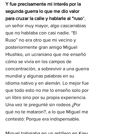
Y fue precisamente mi interés por la 
segunda guerra lo que me dio valor 
para cruzar la calle y hablarle al “ruso
”, 
un señor muy mayor, algo cascarrabias 
que no hablaba con casi nadie. “El 
Ruso” no era otro que mi vecino y 
posteriormente gran amigo Miguel 
Hlushko, un ucraniano que me enseñó 
cómo se vivía en los campos de 
concentración, a sobrevivir a una guerra 
mundial y algunas palabras en su 
idioma nativo y en alemán. Lo mejor fue 
que todo esto no me lo enseño solo por 
un libro sino por su propia experiencia. 
Una vez le pregunté sin rodeos ¿Por 
qué no te mataron?, a lo que Miguel me 
contestó: Porque era indispensable.
Miguel trabajaba en un astillero en Kiev, 