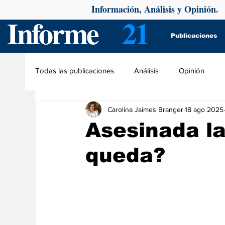
Información, Análisis y Opinión.
Informe
21
Publicaciones
Todas las publicaciones
Análisis
Opinión
Carolina Jaimes Branger
18 ago 2025
Asesinada la
queda?