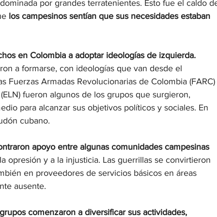
dominada por grandes terratenientes. Esto fue el caldo d
ue 
los campesinos sentían que sus necesidades estaban 
hos en Colombia a adoptar ideologías de izquierda. 
ron a formarse, con ideologías que van desde el 
as Fuerzas Armadas Revolucionarias de Colombia (FARC)
l (ELN) fueron algunos de los grupos que surgieron, 
o para alcanzar sus objetivos políticos y sociales. En 
cudón cubano.
ncontraron apoyo entre algunas comunidades campesinas 
 opresión y a la injusticia. Las guerrillas se convirtieron 
también en proveedores de servicios básicos en áreas 
nte ausente.
 grupos comenzaron a diversificar sus actividades, 