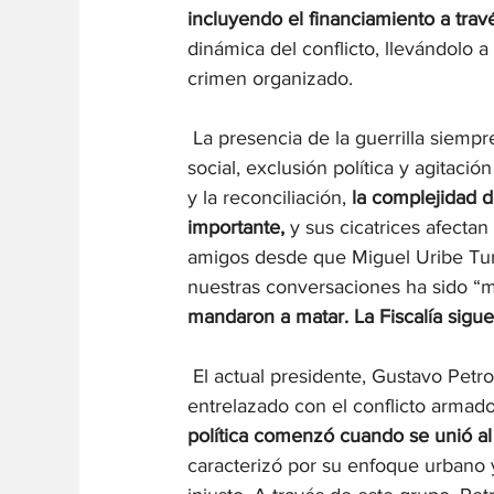
incluyendo el financiamiento a travé
dinámica del conflicto, llevándolo 
crimen organizado.
 La presencia de la guerrilla siem
social, exclusión política y agitac
y la reconciliación,
 la complejidad d
importante,
 y sus cicatrices afect
amigos desde que Miguel Uribe Turb
nuestras conversaciones ha sido “m
mandaron a matar. La Fiscalía sigue 
 El actual presidente, Gustavo Petro
entrelazado con el conflicto armado e
política comenzó cuando se unió al
caracterizó por su enfoque urbano y