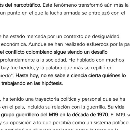
s del narcotráfico
. Este fenómeno transformó aún más la 
a un punto en el que la lucha armada se entrelazó con el 
pre ha estado marcada por un contexto de desigualdad 
ión económica. Aunque se han realizado esfuerzos por la pa
el conflicto colombiano sigue siendo un desafío 
an profundamente a la sociedad. He hablado con muchos 
ay fue herido, y la palabra que más se repitió en 
iedo”. 
Hasta hoy, no se sabe a ciencia cierta quiénes lo 
trabajando en las hipótesis.
, ha tenido una trayectoria política y personal que se ha 
n el país, incluida su relación con la guerrilla. 
Su vida 
 grupo guerrillero del M19 en la década de 1970
. El M19 s
 su oposición a lo que percibía como un sistema político 