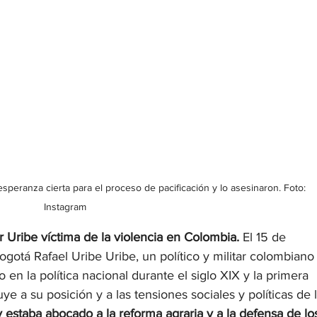
peranza cierta para el proceso de pacificación y lo asesinaron. Foto: 
Instagram
 Uribe víctima de la violencia en Colombia.
 El 15 de 
gotá Rafael Uribe Uribe, un político y militar colombiano
 la política nacional durante el siglo XIX y la primera 
e a su posición y a las tensiones sociales y políticas de l
 y estaba abocado a la reforma agraria y a la defensa de lo