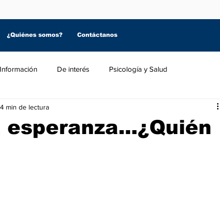
¿Quiénes somos?
Contáctanos
Información
De interés
Psicología y Salud
4 min de lectura
 esperanza...¿Quién