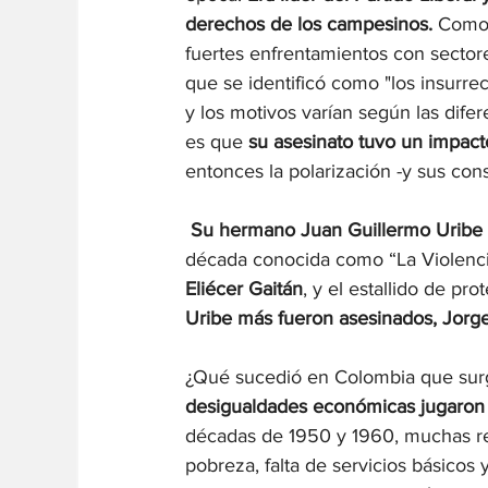
derechos de los campesinos.
 Como 
fuertes enfrentamientos con sector
que se identificó como "los insurre
y los motivos varían según las difer
es que 
su asesinato tuvo un impacto
entonces la polarización -y sus co
Su hermano Juan Guillermo Uribe 
década conocida como “La Violenci
Eliécer Gaitán
, y el estallido de p
Uribe más fueron asesinados, Jorge
¿Qué sucedió en Colombia que surgi
desigualdades económicas jugaron un
décadas de 1950 y 1960, muchas re
pobreza, falta de servicios básicos y