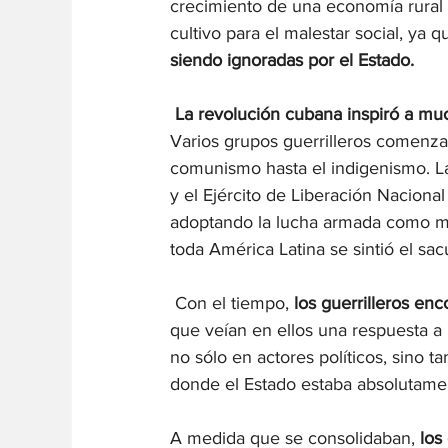
crecimiento de una economía rural 
cultivo para el malestar social, ya q
siendo ignoradas por el Estado.
La revolución cubana inspiró a muc
Varios grupos guerrilleros comenza
comunismo hasta el indigenismo. L
y el Ejército de Liberación Naciona
adoptando la lucha armada como medi
toda América Latina se sintió el sa
 Con el tiempo, 
los guerrilleros e
que veían en ellos una respuesta a la
no sólo en actores políticos, sino 
donde el Estado estaba absolutame
A medida que se consolidaban, 
los