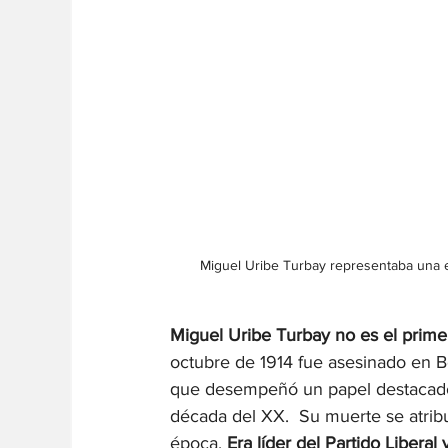
Miguel Uribe Turbay representaba una es
Miguel Uribe Turbay no es el primer
octubre de 1914 fue asesinado en Bo
que desempeñó un papel destacado en
década del XX.  Su muerte se atribuy
época. 
Era líder del Partido Liberal