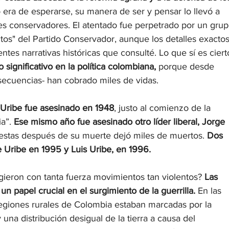
era de esperarse, su manera de ser y pensar lo llevó a 
es conservadores. El atentado fue perpetrado por un grup
ctos" del Partido Conservador, aunque los detalles exactos
entes narrativas históricas que consulté. Lo que sí es ciert
 significativo en la política colombiana,
 porque desde 
nsecuencias- han cobrado miles de vidas.
Uribe fue asesinado en 1948
, justo al comienzo de la 
a”. 
Ese mismo año fue asesinado otro líder liberal, Jorge 
rotestas después de su muerte dejó miles de muertos. 
Dos 
 Uribe en 1995 y Luis Uribe, en 1996.
eron con tanta fuerza movimientos tan violentos? 
Las 
 papel crucial en el surgimiento de la guerrilla.
 En las 
giones rurales de Colombia estaban marcadas por la 
 una distribución desigual de la tierra a causa del 