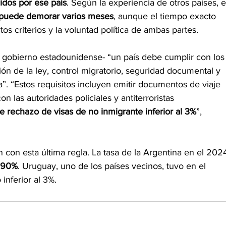
gidos por ese país
.
Según la experiencia de otros países, e
puede demorar varios meses
, aunque el tiempo exacto 
os criterios y la voluntad política de ambas partes.
l gobierno estadounidense- “un país debe cumplir con los
ción de la ley, control migratorio, seguridad documental y 
a”. “Estos requisitos incluyen emitir documentos de viaje 
con las autoridades policiales y antiterroristas 
e rechazo de visas de no inmigrante inferior al 3%
”, 
on esta última regla. La tasa de la Argentina en el 2024
,90%
. Uruguay, uno de los países vecinos, tuvo en el 
inferior al 3%.