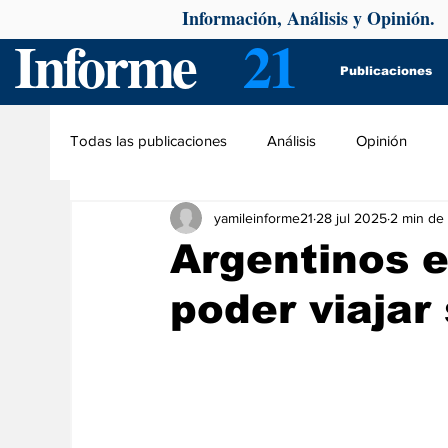
Información, Análisis y Opinión.
Informe
21
Publicaciones
Todas las publicaciones
Análisis
Opinión
yamileinforme21
28 jul 2025
2 min de 
Argentinos 
poder viajar