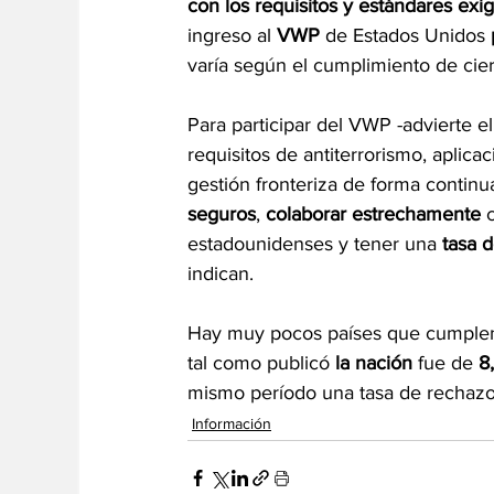
con los requisitos y estándares exi
ingreso al 
VWP
 de Estados Unidos 
varía según el cumplimiento de ciert
Para participar del VWP -advierte e
requisitos de antiterrorismo, aplica
gestión fronteriza de forma continu
seguros
, 
colaborar estrechamente
 
estadounidenses y tener una 
tasa d
indican.
Hay muy pocos países que cumplen c
tal como publicó
 la nación
 fue de 
8
mismo período una tasa de rechazo 
Información