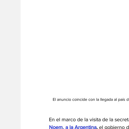
El anuncio coincide con la llegada al país
En el marco de la visita de la secre
Noem, a la Argentina
,
 el gobierno d