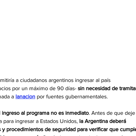
itiría a ciudadanos argentinos ingresar al país 
ocios por un máximo de 90 días-
 sin necesidad de tramita
mada a
lanacion
por fuentes gubernamentales.
 ingreso al programa no es inmediato
. Antes de que deje
a para ingresar a Estados Unidos, 
la Argentina deberá 
s y procedimientos de seguridad para verificar que cumpl