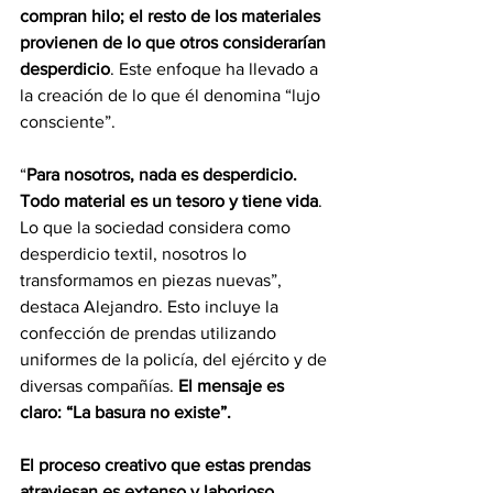
compran hilo; el resto de los materiales 
provienen de lo que otros considerarían 
desperdicio
. Este enfoque ha llevado a 
la creación de lo que él denomina “lujo 
consciente”.
“
Para nosotros, nada es desperdicio. 
Todo material es un tesoro y tiene vida
. 
Lo que la sociedad considera como 
desperdicio textil, nosotros lo 
transformamos en piezas nuevas”, 
destaca Alejandro. Esto incluye la 
confección de prendas utilizando 
uniformes de la policía, del ejército y de 
diversas compañías. 
El mensaje es 
claro: “La basura no existe”.
El proceso creativo que estas prendas 
atraviesan es extenso y laborioso, 