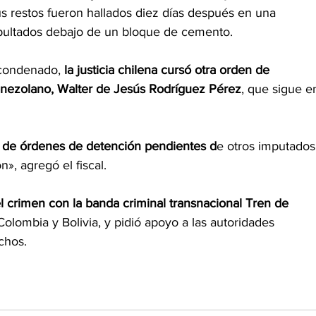
us restos fueron hallados diez días después en una 
 sepultados debajo de un bloque de cemento.
 condenado,
 la justicia chilena cursó otra orden de 
enezolano, Walter de Jesús Rodríguez Pérez
, que sigue e
 de órdenes de detención pendientes d
e otros imputados
n», agregó el fiscal.
ó el crimen con la banda criminal transnacional Tren de 
Colombia y Bolivia, y pidió apoyo a las autoridades 
chos.