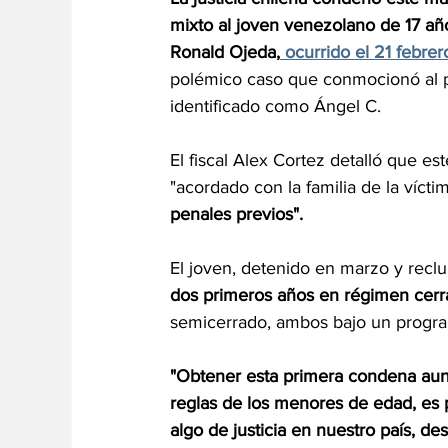
mixto al joven venezolano de 17 año
Ronald Ojeda,
 ocurrido el 21 febre
polémico caso que conmocionó al pa
identificado como Ángel C.
El fiscal Alex Cortez detalló que es
"acordado con la familia de la víctim
penales previos".
El joven, detenido en marzo y rec
dos primeros años en régimen cerr
semicerrado, ambos bajo un program
"Obtener esta primera condena aun
reglas de los menores de edad, es p
algo de justicia en nuestro país, d