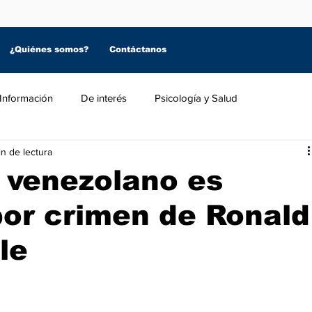
¿Quiénes somos?
Contáctanos
Información
De interés
Psicología y Salud
n de lectura
 venezolano es
or crimen de Ronald
le