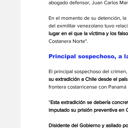
abogado defensor, Juan Carlos Man
En el momento de su detención, la F
del exmilitar venezolano tuvo relac
lugar en el que la víctima y los fal
Costanera Norte".
Principal sospechoso, a l
El principal sospechoso del crimen,
su extradición a Chile desde el paí
frontera costarricense con Panamá 
"
Esta extradición se debería concr
imputado su prisión preventiva en 
Disidente del Gobierno y asilado po