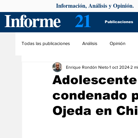
Información, Análisis y Opinión.
Informe
21
Publicaciones
Todas las publicaciones
Análisis
Opinión
Enrique Rondón Nieto
1 oct 2024
2 mi
Adolescente
condenado p
Ojeda en Chi