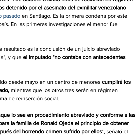
s detenido por el asesinato del exmilitar venezolano 
ro pasado
 en Santiago. Es la primera condena por este 
ís. En las primeras investigaciones el menor fue 
te resultado es la conclusión de un juicio abreviado 
a", y que 
el imputado "no contaba con antecedentes 
luido desde mayo en un centro de menores 
cumplirá los 
ado, 
mientras que los otros tres serán en régimen 
a de reinserción social.
que lo sea en procedimiento abreviado y conforme a las 
ara la familia de Ronald Ojeda el principio de obtener 
espués del horrendo crimen sufrido por ellos
", señaló el 