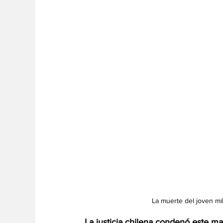
La muerte del joven mil
La justicia chilena condenó este ma