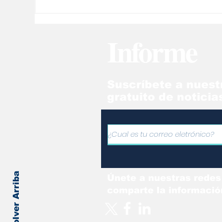
Informe
Suscríbete a nuest
gratuito de noticia
Volver Arriba
Únete a nuestras redes
comparte la informació