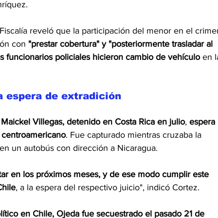
ríquez.
iscalía reveló que la participación del menor en el crime
ión con
 "prestar cobertura" y "posteriormente trasladar al 
sos funcionarios policiales hicieron cambio de vehículo
 en l
a espera de extradición
 
Maickel Villegas, detenido en Costa Rica en julio
, 
espera 
s centroamericano
. Fue capturado mientras cruzaba la 
en un autobús con dirección a Nicaragua.
etar en los próximos meses, y de ese modo cumplir este 
Chile
, a la espera del respectivo juicio", indicó Cortez.
lítico en Chile, Ojeda fue secuestrado el pasado 21 de 