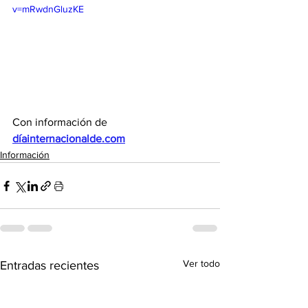
v=mRwdnGluzKE
Con información de 
díainternacionalde.com
Información
Ver todo
Entradas recientes