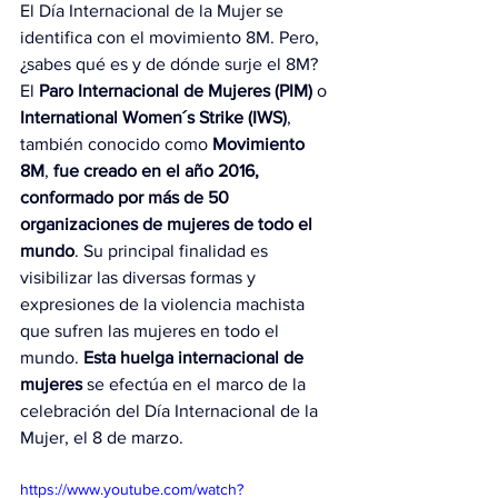
El Día Internacional de la Mujer se 
identifica con el movimiento 8M. Pero, 
¿sabes qué es y de dónde surje el 8M? 
El 
Paro Internacional de Mujeres (PIM)
 o
International Women´s Strike (IWS)
, 
también conocido como 
Movimiento 
8M
, 
fue creado en el año 2016, 
conformado por más de 50 
organizaciones de mujeres de todo el 
mundo
. Su principal finalidad es 
visibilizar las diversas formas y 
expresiones de la violencia machista 
que sufren las mujeres en todo el 
mundo. 
Esta huelga internacional de 
mujeres 
se efectúa en el marco de la 
celebración del Día Internacional de la 
Mujer, el 8 de marzo.
https://www.youtube.com/watch?