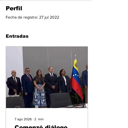
Perfil
Fecha de registro: 27 jul 2022
Entradas
7 ago 2026
∙
2
min
Comenzó diálogo