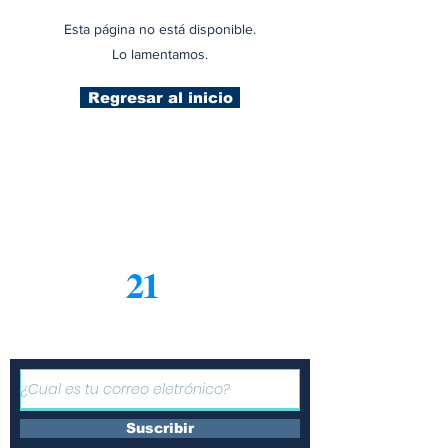
Esta página no está disponible.
Lo lamentamos.
Regresar al inicio
21
Informe
Suscríbete a nuestro boletín
gratuito de noticias
Suscribir