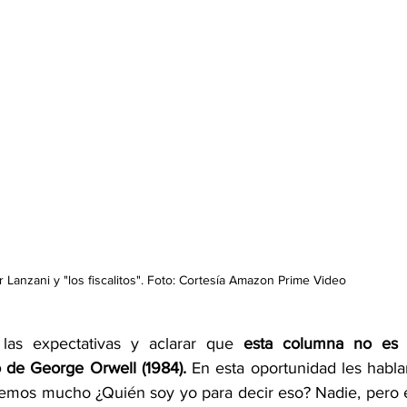
 Lanzani y "los fiscalitos". Foto: Cortesía Amazon Prime Video
las expectativas y aclarar que 
esta columna no es l
o de George Orwell (1984).
 En esta oportunidad les hablar
remos mucho ¿Quién soy yo para decir eso? Nadie, pero e