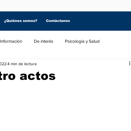
¿Quiénes somos?
Contáctanos
Información
De interés
Psicología y Salud
2022
4 min de lectura
tro actos