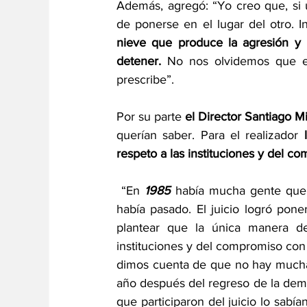
Además, agregó: “Yo creo que, si u
de ponerse en el lugar del otro. 
nieve que produce la agresión y l
detener.
 No nos olvidemos que el
prescribe”.
Por su parte 
el Director Santiago Mi
querían saber. Para el realizador 
respeto a las instituciones y del 
 “En 
1985
 había mucha gente que 
había pasado. El juicio logró pone
plantear que la única manera de
instituciones y del compromiso co
dimos cuenta de que no hay mucha 
año después del regreso de la democ
que participaron del juicio lo sabían