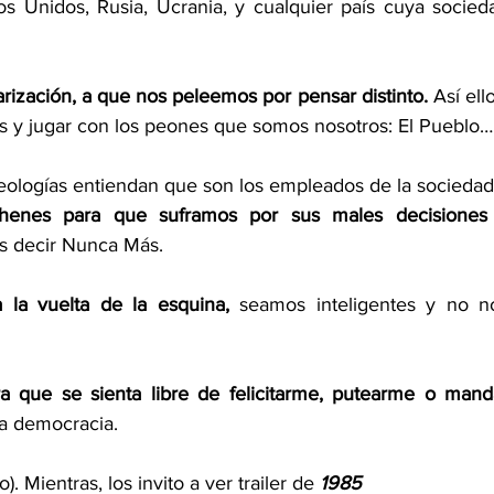
s Unidos, Rusia, Ucrania, y cualquier país cuya socieda
larización, a que nos peleemos por pensar distinto.
 Así ello
os y jugar con los peones que somos nosotros: El Pueblo…
enes para que suframos por sus males decisiones 
s decir Nunca Más.
a la vuelta de la esquina,
 seamos inteligentes y no no
a que se sienta libre de felicitarme, putearme o manda
a democracia. 
o). Mientras, los invito a ver trailer de
 1985