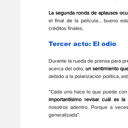
La segunda ronda de aplausos ocur
el final de la película… bueno está
créditos finales. 
Tercer acto: El odio
Durante la rueda de prensa para pr
acerca del odio, 
un sentimiento que
debido a la polarización política, es
“Cada uno hace lo que puede con res
importantísimo revisar cuál es la 
nosotros adentro. Porque a veces,
generalizada”.