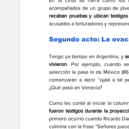
En la cinta se narra cómo los f
recaban pruebas y ubican testigos 
acusados a torturadores y represore
Segundo acto: La ovac
Tengo ya tiempo en Argentina, y 
a
vivieron
. Por ejemplo, cuando se
selección le pase lo de México (86
comenzarán a decir “ojalá a tal p
¿Qué pasó en Venecia?
fueron testigos durante la proyec
primero ocurrió cuando Ricardo Darín
culmina con la frase “Señores juec