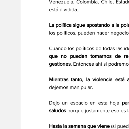
Venezuela, Colombia, Chile, Estado
está dividida…
La política sigue apostando a la po
los políticos, pueden hacer negoci
que no pueden tomarnos de reh
gestiones.
 Entonces ahí si podremo
Mientras tanto, la violencia está 
dejemos manipular. 
Dejo un espacio en esta hoja 
par
saludos 
porque justamente eso es l
Hasta la semana que viene
 (si pued