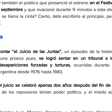
 y también el público que presenció el estreno 
en el Festiv
 septiembre
 y que ovacionó durante 9 minutos a esta obr
 llama la cinta? Cierto, debí escribirlo al principio, per
. 
a
ontar “el Juicio de las Juntas”,
 un episodio de la histori
 una proeza pues, 
se logró sentar en un tribunal a lo
esapariciones forzadas y torturas,
 ocurridas durante l
Argentina desde 1976 hasta 1983.  
l juicio se celebró apenas dos años después del fin de l
e los represores tenían poder político, y el miedo aú