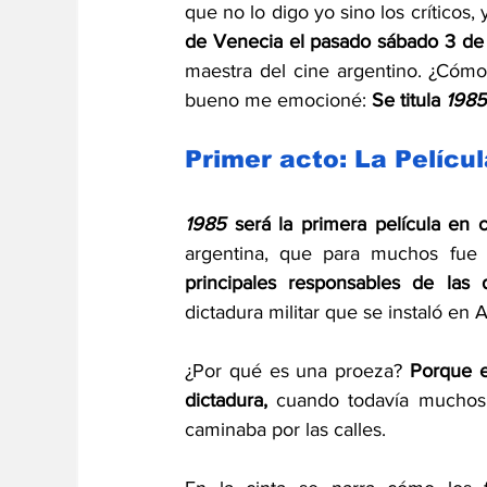
que no lo digo yo sino los críticos,
de Venecia el pasado sábado 3 de
maestra del cine argentino. ¿Cómo se
bueno me emocioné: 
Se titula 
1985
Primer acto: La Películ
1985 
será la primera película en c
argentina, que para muchos fue
principales responsables de las d
dictadura militar que se instaló en 
¿Por qué es una proeza? 
Porque e
dictadura, 
cuando todavía muchos d
caminaba por las calles. 