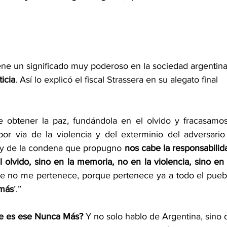
iene un significado muy poderoso en la sociedad argentina
icia
. Así lo explicó el fiscal Strassera en su alegato final 
r vía de la violencia y del exterminio del adversario 
o y de la condena que propugno 
nos cabe la responsabilida
olvido, sino en la memoria, no en la violencia, sino en l
que no me pertenece, porque pertenece ya a todo el puebl
 más
’.”
te es ese Nunca Más? 
Y no solo hablo de Argentina, sino d