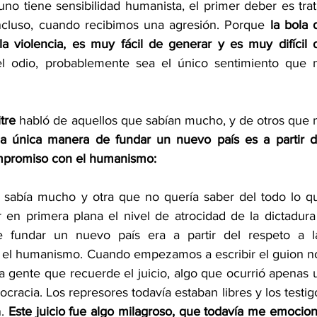
no tiene sensibilidad humanista, el primer deber es trata
Incluso, cuando recibimos una agresión. Porque 
la bola d
a violencia, es muy fácil de generar y es muy difícil d
 odio, probablemente sea el único sentimiento que n
tre
 habló de aquellos que sabían mucho, y de otros que n
la única manera de fundar un nuevo país es a partir de
compromiso con el humanismo:
sabía mucho y otra que no quería saber del todo lo qu
r en primera plana el nivel de atrocidad de la dictadura 
 fundar un nuevo país era a partir del respeto a la
n el humanismo. Cuando empezamos a escribir el guion no
gente que recuerde el juicio, algo que ocurrió apenas u
racia. Los represores todavía estaban libres y los testigo
. 
Este juicio fue algo milagroso, que todavía me emociona