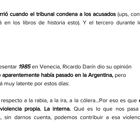
rió cuando el tribunal condena a los acusados
 (ups, cont
 en los libros de historia esto). Y el tercero durante lo
esentar 
1985
 en Venecia, Ricardo Darín dio su opinión 
 aparentemente había pasado en la Argentina,
 pero 
tá muy latente por estos días:
pecto a la rabia, a la ira, a la cólera...Por eso es que 
violencia propia. La interna. 
Qué es lo que nos pasa 
 sin darnos cuenta, podemos contribuir a esa violenci