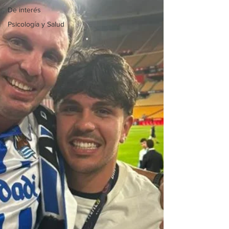
De interés
Psicología y Salud