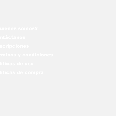
uienes somos?
ntáctanos
scripciones
rminos y condiciones
líticas de uso
lítica
s de compra