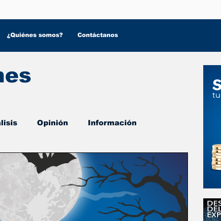
¿Quiénes somos?
Contáctanos
nes
lisis
Opinión
Información
 Salud