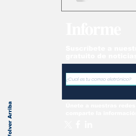
Informe
Suscríbete a nuest
gratuito de noticia
Volver Arriba
Únete a nuestras redes
comparte la informació