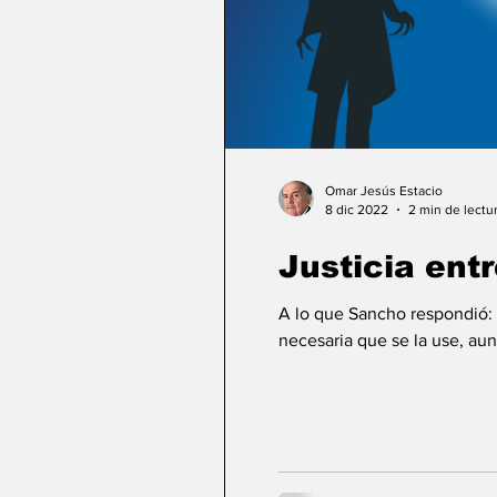
Omar Jesús Estacio
8 dic 2022
2 min de lectu
Justicia ent
A lo que Sancho respondió: -